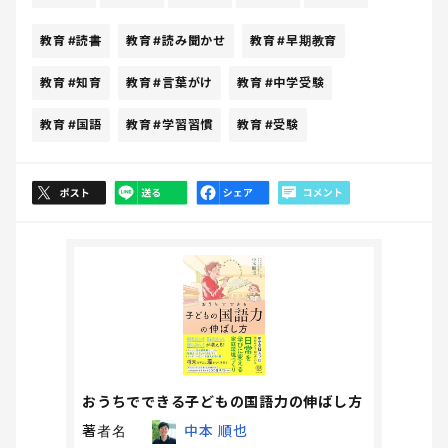
教育
#読書
教育
#読み聞かせ
教育
#早期教育
教育
#知育
教育
#言葉がけ
教育
#中学受験
教育
#国語
教育
#学習習慣
教育
#受験
おうちでできる子どもの国語力の伸ばし方
著者名
中本 順也