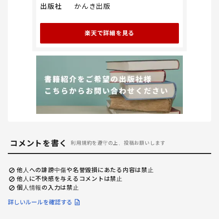
出版社
かんき出版
楽天で詳細を見る
コメントを書く
利用規約を遵守の上、投稿お願いします
他人への誹謗中傷や名誉毀損にあたる内容は禁止
他人に不快感を与えるコメントは禁止
個人情報の入力は禁止
詳しいルールを確認する