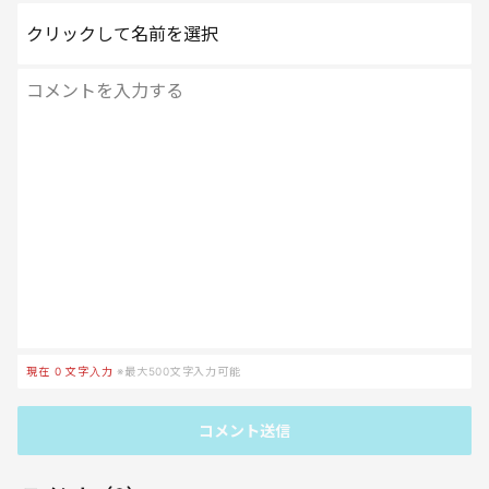
クリックして名前を選択
現在
0
文字入力
※最大500文字入力可能
コメント送信