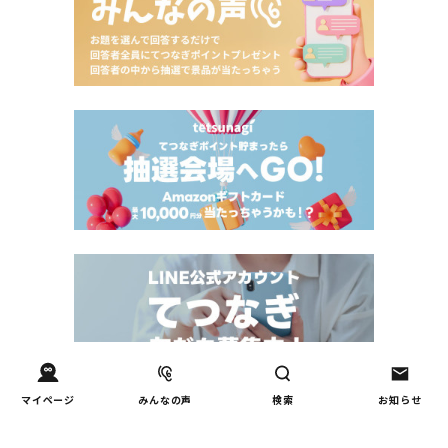
マイページ
みんなの声
検索
お知らせ
Tweets by tetsunagi_pj