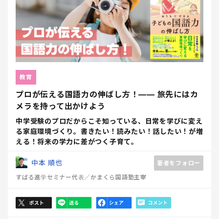
教育
プロが伝える国語力の伸ばし方！―― 旅先にはカ
メラを持って出かけよう
中学受験のプロだからこそ知っている、日常を学びに変え
る家庭環境づくり。書きたい！読みたい！話したい！が増
える！将来の学力に差がつく子育て。
中本 順也
著者をフォロー
すばる進学セミナー代表／かまくら国語塾主宰