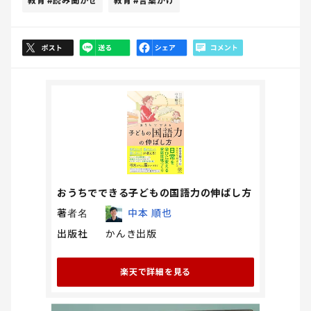
教育
#読み聞かせ
教育
#言葉がけ
おうちでできる子どもの国語力の伸ばし方
著者名
中本 順也
出版社
かんき出版
楽天で詳細を見る