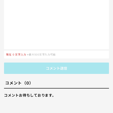
現在
0
文字入力
※最大500文字入力可能
コメント送信
コメント（0）
コメントお待ちしております。