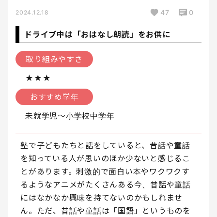
47
0
2024.12.18
ドライブ中は「おはなし朗読」をお供に
取り組みやすさ
★★★
おすすめ学年
未就学児〜小学校中学年
塾で子どもたちと話をしていると、昔話や童話
を知っている人が思いのほか少ないと感じるこ
とがあります。刺激的で面白い本やワクワクす
るようなアニメがたくさんある今、昔話や童話
にはなかなか興味を持てないのかもしれませ
ん。ただ、昔話や童話は「国語」というものを