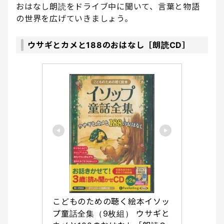
おはなし朗読をドライブ中に聞いて、言葉と物語
の世界を広げていきましょう。
ウサギとカメと188のおはなし［朗読CD］
こどものための聴く絵本イソッ
プ童話全集（9枚組） ウサギと