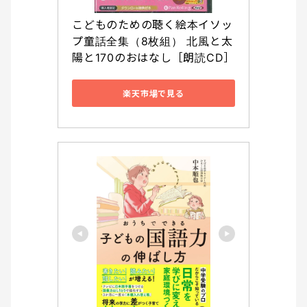
こどものための聴く絵本イソッ
プ童話全集（8枚組） 北風と太
陽と170のおはなし［朗読CD］  
楽天市場で見る