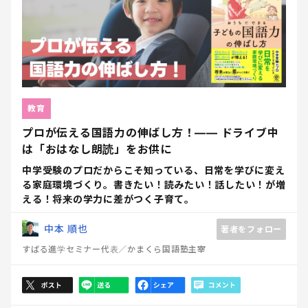
教育
プロが伝える国語力の伸ばし方！―― ドライブ中
は「おはなし朗読」をお供に
中学受験のプロだからこそ知っている、日常を学びに変え
る家庭環境づくり。書きたい！読みたい！話したい！が増
える！将来の学力に差がつく子育て。
中本 順也
著者をフォロー
すばる進学セミナー代表／かまくら国語塾主宰