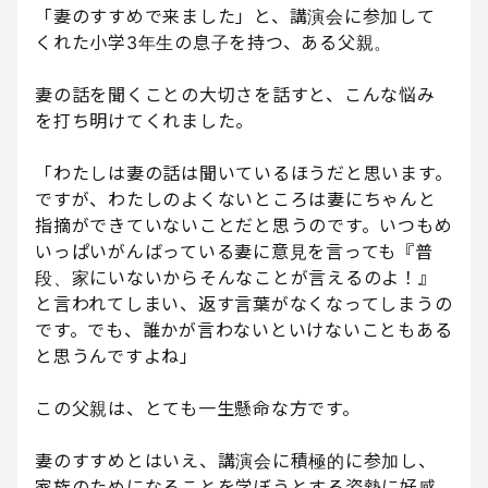
「妻のすすめで来ました」と、講演会に参加して
くれた小学3年生の息子を持つ、ある父親。
妻の話を聞くことの大切さを話すと、こんな悩み
を打ち明けてくれました。
「わたしは妻の話は聞いているほうだと思います。
ですが、わたしのよくないところは妻にちゃんと
指摘ができていないことだと思うのです。いつもめ
いっぱいがんばっている妻に意見を言っても『普
段、家にいないからそんなことが言えるのよ！』
と言われてしまい、返す言葉がなくなってしまうの
です。でも、誰かが言わないといけないこともある
と思うんですよね」
この父親は、とても一生懸命な方です。
妻のすすめとはいえ、講演会に積極的に参加し、
家族のためになることを学ぼうとする姿勢に好感