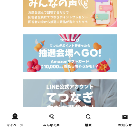
マイページ
みんなの声
検索
お知らせ
Tweets by tetsunagi_pj