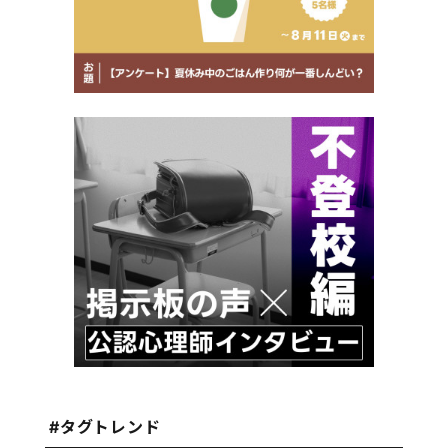
#タグトレンド