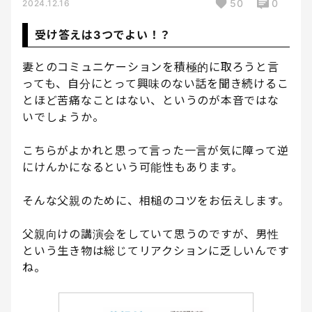
50
0
2024.12.16
受け答えは3つでよい！？
妻とのコミュニケーションを積極的に取ろうと言
っても、自分にとって興味のない話を聞き続けるこ
とほど苦痛なことはない、というのが本音ではな
いでしょうか。
こちらがよかれと思って言った一言が気に障って逆
にけんかになるという可能性もあります。
そんな父親のために、相槌のコツをお伝えします。
父親向けの講演会をしていて思うのですが、男性
という生き物は総じてリアクションに乏しいんです
ね。