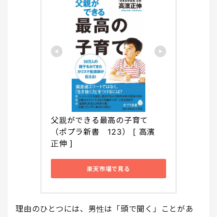
父親ができる最高の子育て 
（ポプラ新書　123） [ 高濱　
正伸 ]
楽天市場で見る
理由のひとつには、男性は「頭で聞く」ことがあ