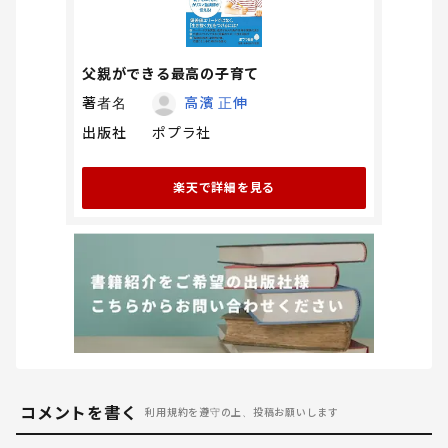
父親ができる最高の子育て
著者名
高濱 正伸
出版社
ポプラ社
楽天で詳細を見る
コメントを書く
利用規約を遵守の上、投稿お願いします