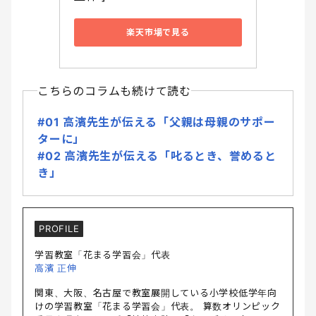
楽天市場で見る
こちらのコラムも続けて読む
#01 高濱先生が伝える「父親は母親のサポー
ターに」
#02 高濱先生が伝える「叱るとき、誉めると
き」
PROFILE
学習教室「花まる学習会」代表
高濱 正伸
関東、大阪、名古屋で教室展開している小学校低学年向
けの学習教室「花まる学習会」代表。 算数オリンピック