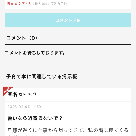
現在
0
文字入力
※最大500文字入力可能
コメント送信
コメント（0）
コメントお待ちしております。
子育て本に関連している掲示板
匿名
さん
30代
2026.08.05 11:50
暑いなら近寄らないで？
旦那が遅くに仕事から帰ってきて、私の隣に寝てくる