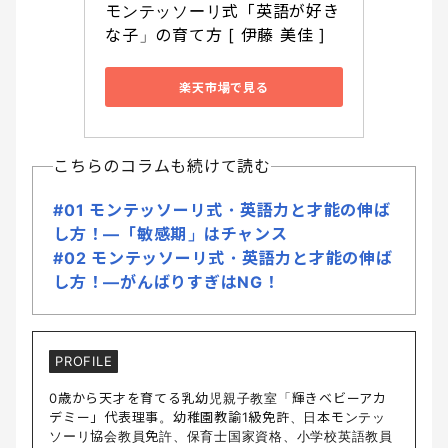
モンテッソーリ式「英語が好き
な子」の育て方 [ 伊藤 美佳 ]
楽天市場で見る
こちらのコラムも続けて読む
#01 モンテッソーリ式・英語力と才能の伸ば
し方！―「敏感期」はチャンス
#02 モンテッソーリ式・英語力と才能の伸ば
し方！―がんばりすぎはNG！
PROFILE
0歳から天才を育てる乳幼児親子教室「輝きベビーアカ
デミー」代表理事。幼稚園教諭1級免許、日本モンテッ
ソーリ協会教員免許、保育士国家資格、小学校英語教員