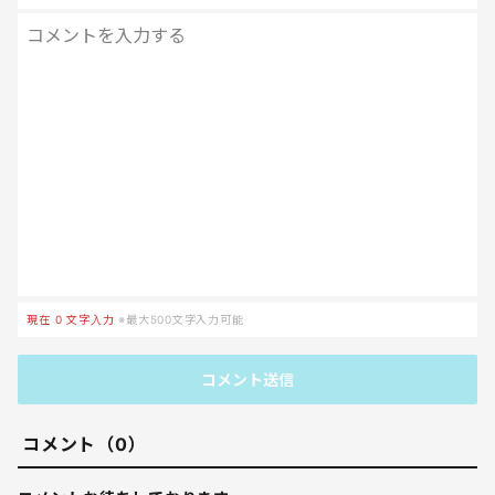
現在
0
文字入力
※最大500文字入力可能
コメント送信
コメント（0）