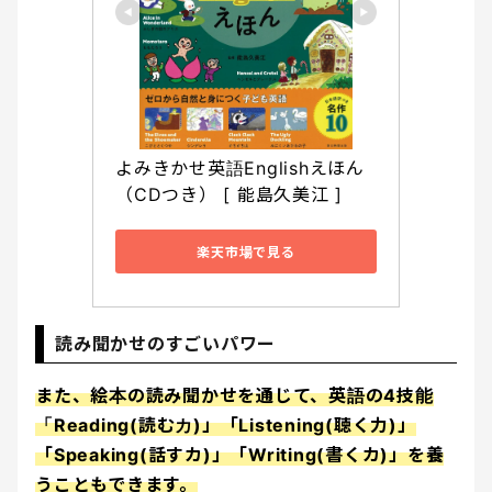
よみきかせ英語Englishえほん 
（CDつき） [ 能島久美江 ]
楽天市場で見る
読み聞かせのすごいパワー
また、絵本の読み聞かせを通じて、英語の4技能
「Reading(読むカ)」「Listening(聴く力)」
「Speaking(話すカ)」「Writing(書くカ)」を養
うこともできます。