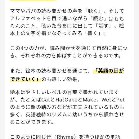
ママやパパの読み聞かせの声を「聴く」、そして
アルファベットを目で追いながら「読む」はもち
ろんのこと、聴いた音を口に出して「話す」、絵
本上の文字を指でなぞってみる「書く」。
この4つの力が、読み聞かせを通じて自然に身につ
き、それぞれの力を伸ばすことができるのです。
また、絵本の読み聞かせを通じて、
「英語の耳が
できていく」
のも嬉しい効果。
絵本はやさしいレベルの言葉で書かれています
が、たとえばCatとHatCakeとMake、WetとPet
のように韻の踏み方などが工夫されているものも
多く、英語独特のリズムに幼いうちから慣れさせ
ることができます。
このように同じ音（Rhyme）を持つほかの単語