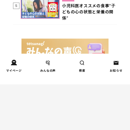
小児科医オススメの食事“子
5
どもの心の状態と栄養の関
係”
マイページ
みんなの声
検索
お知らせ