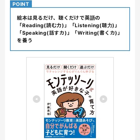
POINT
絵本は見るだけ、聴くだけで英語の
「Reading(読む力)」「Listening(聴力)」
「Speaking(話すカ)」「Writing(書くカ)」
を養う