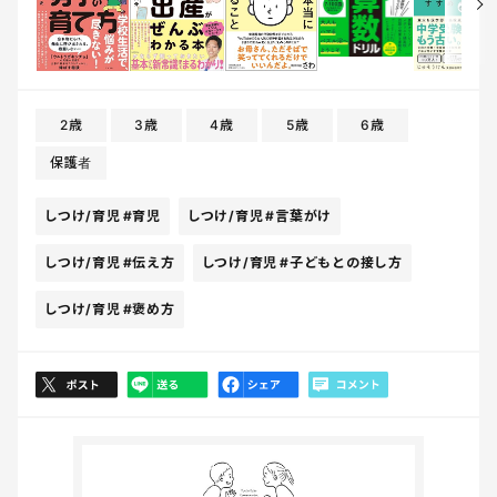
2歳
3歳
4歳
5歳
6歳
保護者
しつけ/育児
#育児
しつけ/育児
#言葉がけ
しつけ/育児
#伝え方
しつけ/育児
#子どもとの接し方
しつけ/育児
#褒め方