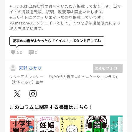
※コラムは出版社様の許可をいただき掲載しております。当サ
イトの情報を転載、複製、改変等は禁止いたします。
※当サイトはアフィリエイト広告を掲載しています。
※Amazonのアソシエイトとして、てつなぎは適格販売により
収入を得ています。
記事の内容がよかったら「イイね！」ボタンを押してね
50
0
天野 ひかり
著者をフォロー
フリーアナウンサー 「NPO法人親子コミュニケーションラボ」
（おやこみゅ）主宰
このコラムに関連する書籍はこちら！