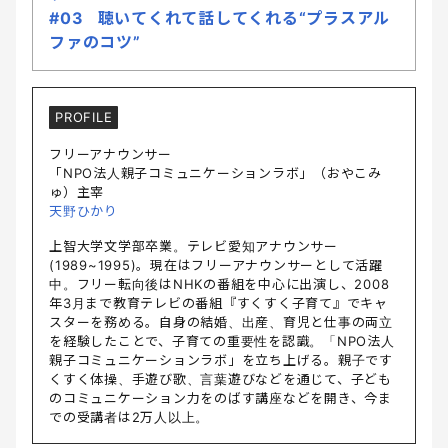
#03 聴いてくれて話してくれる“プラスアル
ファのコツ”
PROFILE
フリーアナウンサー
「NPO法人親子コミュニケーションラボ」（おやこみ
ゅ）主宰
天野ひかり
上智大学文学部卒業。テレビ愛知アナウンサー
(1989~1995)。現在はフリーアナウンサーとして活躍
中。フリー転向後はNHKの番組を中心に出演し、2008
年3月まで教育テレビの番組『すくすく子育て』でキャ
スターを務める。自身の結婚、出産、育児と仕事の両立
を経験したことで、子育ての重要性を認識。「NPO法人
親子コミュニケーションラボ」を立ち上げる。親子です
くすく体操、手遊び歌、言葉遊びなどを通じて、子ども
のコミュニケーション力をのばす講座などを開き、今ま
での受講者は2万人以上。