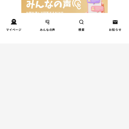
マイページ
みんなの声
検索
お知らせ
Tweets by tetsunagi_pj