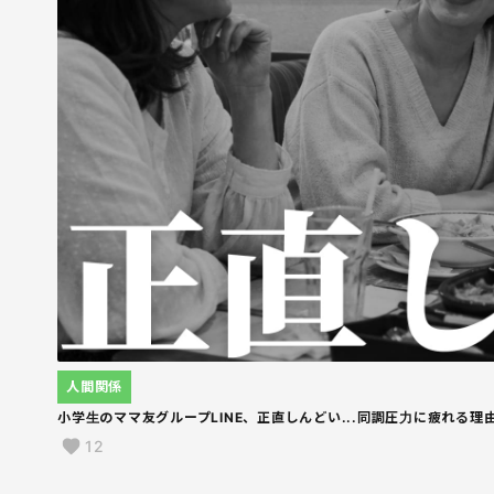
人間関係
小学生のママ友グループLINE、正直しんどい...同調圧力に疲れる理
12