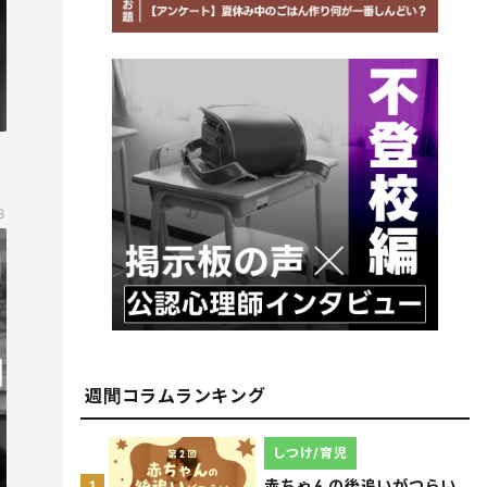
8
週間コラムランキング
しつけ/育児
赤ちゃんの後追いがつらい
1