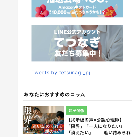
Tweets by tetsunagi_pj
あなたにおすすめのコラム
親子関係
【掲示板の声×公認心理師】
「限界」「一人になりたい」
「消えたい」―― 追い詰められ