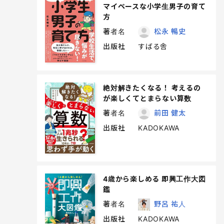
マイペースな小学生男子の育て
方
著者名
松永 暢史
出版社
すばる舎
絶対解きたくなる！ 考えるの
が楽しくてとまらない算数
著者名
前田 健太
出版社
KADOKAWA
4歳から楽しめる 即興工作大図
鑑
著者名
野呂 祐人
出版社
KADOKAWA