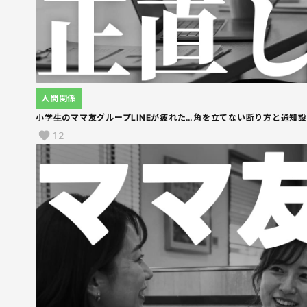
人間関係
小学生のママ友グループLINEが疲れた…角を立てない断り方と通知
12