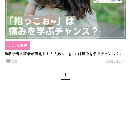
しつけ/育児
脳科学者の著者が伝える！「「抱っこぉ~」は痛みを学ぶチャンス？」
23
2025.10.14
1