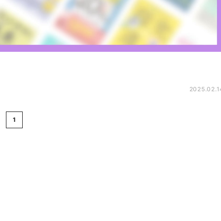
2025.02.1
1