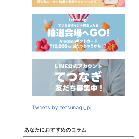
Tweets by tetsunagi_pj
あなたにおすすめのコラム