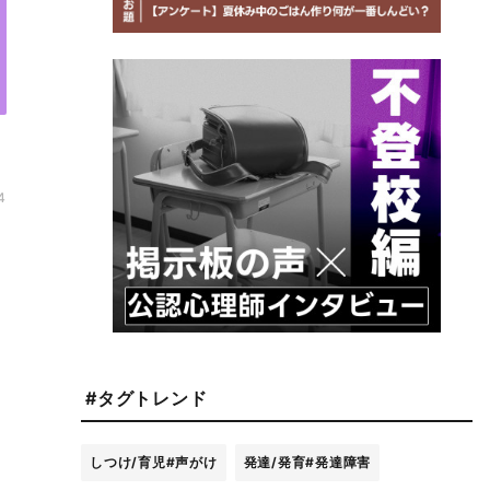
4
#タグトレンド
しつけ/育児
#声がけ
発達/発育
#発達障害