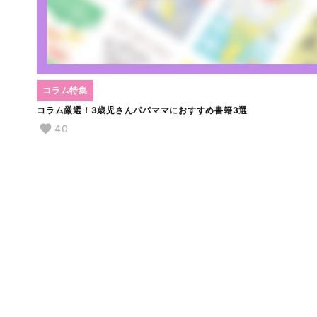
コラム特集
コラム厳選！3歳児さんパパママにおすすめ書籍3選
40