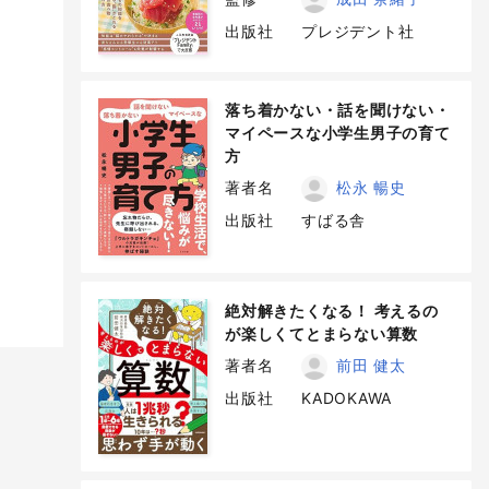
出版社
プレジデント社
落ち着かない・話を聞けない・
マイペースな小学生男子の育て
方
著者名
松永 暢史
出版社
すばる舎
絶対解きたくなる！ 考えるの
が楽しくてとまらない算数
著者名
前田 健太
出版社
KADOKAWA