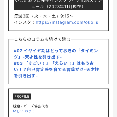
いしいおうこ先生インスタライブ配信スケジ
ュール（2023年11月現在）
毎週3回（火・木・土）9:15〜
インスタ：
https://instagram.com/oko.is
こちらのコラムも続けて読む
#02 イヤイヤ期はとっておきの「タイミン
グ」-天才性を引き出す-
#03 「すごい！」「えらい！」はもう古
い！？自己肯定感を育てる言葉がけ-天才性
を引き出す-
PROFILE
親勉チビーズ協会代表
いしい おうこ