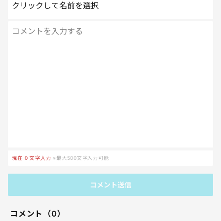
クリックして名前を選択
現在
0
文字入力
※最大500文字入力可能
コメント送信
コメント（0）