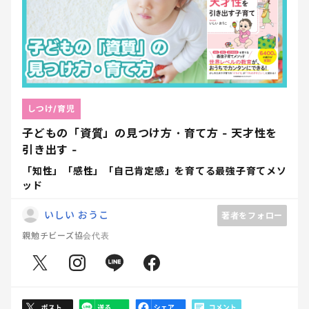
しつけ/育児
子どもの「資質」の見つけ方・育て方 - 天才性を
引き出す -
「知性」「感性」「自己肯定感」を育てる最強子育てメソ
ッド
いしい おうこ
著者をフォロー
親勉チビーズ協会代表