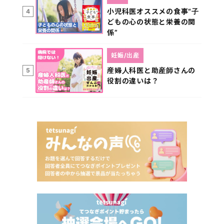
小児科医オススメの食事“子
4
どもの心の状態と栄養の関
係”
妊娠/出産
産婦人科医と助産師さんの
5
役割の違いは？