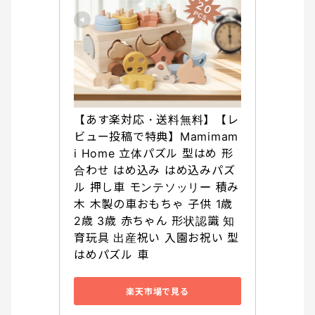
【あす楽対応・送料無料】【レ
ビュー投稿で特典】Mamimam
i Home 立体パズル 型はめ 形
合わせ はめ込み はめ込みパズ
ル 押し車 モンテソッリー 積み
木 木製の車おもちゃ 子供 1歳 
2歳 3歳 赤ちゃん 形状認識 知
育玩具 出産祝い 入園お祝い 型
はめパズル 車
楽天市場で見る