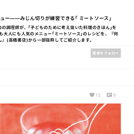
ュー――みじん切りが練習できる｢ ミートソース｣
ロの調理師が、｢子どものために考え抜いた料理のきほん｣を
も大人にも人気のメニュー｢ミートソース｣のレシピを、『何
』(高橋書店)から一部抜粋してご紹介します。
著者をフォロー
12
0