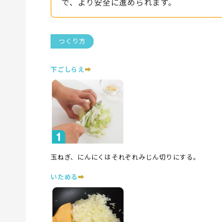
で、より安全に進められます。
つくり方
下ごしらえ
➡︎
玉ねぎ、にんにくはそれぞれみじん切りにする。
いためる
➡︎