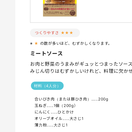
つくりやすさ
★★★
※
★
の数が多いほど、むずかしくなります。
ミートソース
お肉と野菜のうまみがギュッとつまったソー
みじん切りはむずかしいけれど、料理に欠か
材料（4人分）
合いびき肉（または豚ひき肉）‥‥‥200g
玉ねぎ‥‥‥1個（200g）
にんにく‥‥‥ひとかけ
オリーブオイル‥‥‥大さじ1
薄力粉‥‥‥大さじ1