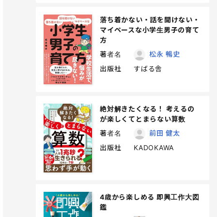
落ち着かない・話を聞けない・
マイペースな小学生男子の育て
方
著者名
松永 暢史
出版社
すばる舎
絶対解きたくなる！ 考えるの
が楽しくてとまらない算数
著者名
前田 健太
出版社
KADOKAWA
4歳から楽しめる 即興工作大図
鑑