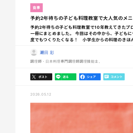
食事
予約2年待ちの子ども料理教室で大人気のメニ
予約2年待ちの子ども料理教室で10年教えてきたプ
一冊にまとめました。 今回はその中から、子どもに
度でもつくりたくなる！ 小学生からの料理のきほん
潮田 彩
調理師・日本料理専門調理師調理技能士。
2026.05.12