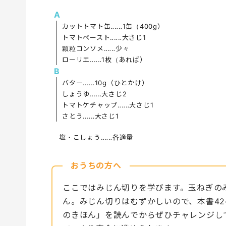
A
カットトマト缶‥‥‥1缶（400g）
トマトペースト‥‥‥大さじ1
顆粒コンソメ‥‥‥少々
ローリエ‥‥‥1枚（あれば）
B
バター‥‥‥10g（ひとかけ）
しょうゆ‥‥‥大さじ2
トマトケチャップ‥‥‥大さじ1
さとう‥‥‥大さじ1
塩・こしょう‥‥‥各適量
おうちの方へ
ここではみじん切りを学びます。玉ねぎの
ん。みじん切りはむずかしいので、本書4
のきほん」を読んでからぜひチャレンジし