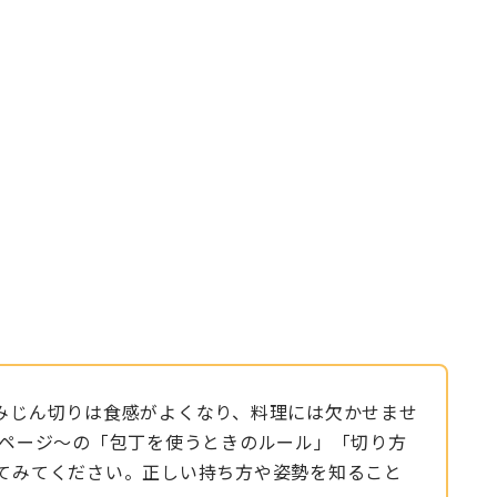
みじん切りは食感がよくなり、料理には欠かせませ
2ページ〜の「包丁を使うときのルール」「切り方
てみてください。正しい持ち方や姿勢を知ること