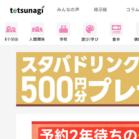
みんなの声
掲示板
コラ
親子関係
人間関係
学校
遊び/学び
食事
健