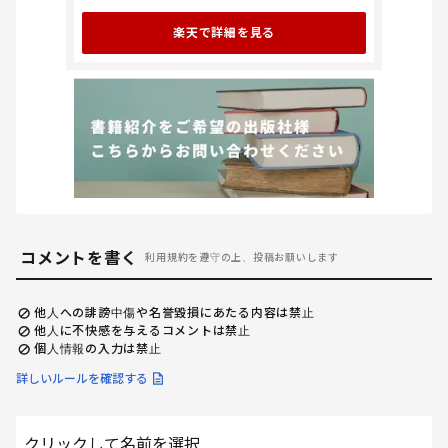
楽天で詳細を見る
コメントを書く
利用規約を遵守の上、投稿お願いします
他人への誹謗中傷や名誉毀損にあたる内容は禁止
他人に不快感を与えるコメントは禁止
個人情報の入力は禁止
詳しいルールを確認する
クリックして名前を選択