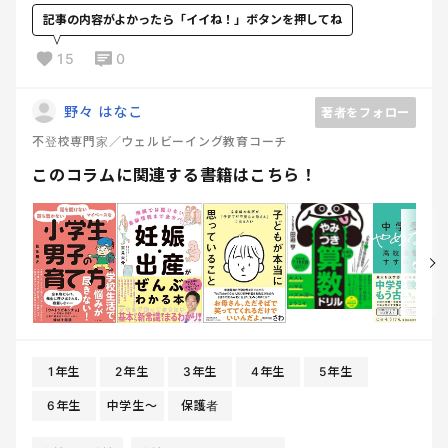
記事の内容がよかったら「イイね！」ボタンを押してね
15
0
野々 はなこ
著者をフォロー
不登校専門家／ウェルビーイング教育コーチ
このコラムに関連する書籍はこちら！
1年生
2年生
3年生
4年生
5年生
6年生
中学生〜
保護者