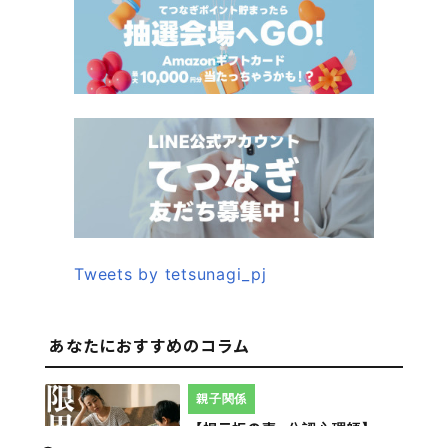
Tweets by tetsunagi_pj
あなたにおすすめのコラム
親子関係
【掲示板の声×公認心理師】