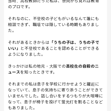
当時、高校教師だった私は、世間から見れば教育
のプロです。
それなのに、不登校の子どもがいるなんて誰にも
相談できず、職場では隠している時期もありまし
た。
それがあるときからは
「うちの子は、うちの子で
いい」
と不登校であることを認めることができる
ようになりました。
きっかけは私の地元・大阪での
高校生の自殺のニ
ュース
を知ったときです。
それまでの私は息子を学校に行かせようと躍起に
なっていて、息子の気持ちに寄り添うことができて
いませんでした。話し合いをするつもりが大喧嘩に
なって、息子が椅子を投げて蛍光灯を割ることなど
もありました。