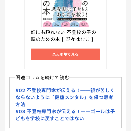
誰にも頼れない 不登校の子の
親のための本 [ 野々はなこ ]
楽天市場で見る
関連コラムを続けて読む
#02 不登校専門家が伝える！――親が苦しく
ならないように「健康メンタル」を保つ思考
方法
#03 不登校専門家が伝える！――ゴールは子
どもを学校に戻すことではない