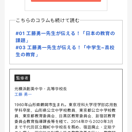
こちらのコラムも続けて読む
#01 工藤勇一先生が伝える！「日本の教育の
課題」
#03 工藤勇一先生が伝える！「中学生~高校
生の教育」
監修者
元横浜創英中学・高等学校長
工藤 勇一
1960年山形県鶴岡市生まれ。東京理科大学理学部応用数
学科卒業。山形県公立中学校教員、東京都公立中学校教
員、東京都教育委員会、目黒区教育委員会、新宿区教育
委員会教育指導課長等を経て、2014年から2020年3月
まで千代田区立麹町中学校長を務め、宿題廃止・定期テ