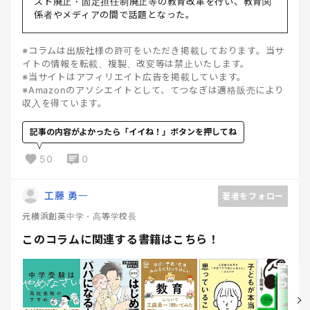
スト廃止・固定担任制廃止等の教育改革を行い、教育関
係者やメディアの間で話題となった。
※コラムは出版社様の許可をいただき掲載しております。当サ
イトの情報を転載、複製、改変等は禁止いたします。
※当サイトはアフィリエイト広告を掲載しています。
※Amazonのアソシエイトとして、てつなぎは適格販売により
収入を得ています。
記事の内容がよかったら「イイね！」ボタンを押してね
50
0
工藤 勇一
著者をフォロー
元横浜創英中学・高等学校長
このコラムに関連する書籍はこちら！