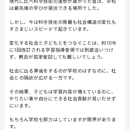
現代に比べ科学技術の進歩が遅かった昔は、学校
は最先端の学びが提供できる場所でした。
しかし、今は科学技術の発展も社会構造の変化も
すさまじいスピードで起きています。
変化する社会と子どもとをつなぐことは、約10年
に1回改訂される学習指導要領では到底追いつけ
ず、教員が孤軍奮闘しても難しいでしょう。
社会に出る準備をするのが学校のはずなのに、社
会との隔絶が広がる一方です。
その結果、子どもは学習内容が増えているのに、
やりたい事や自分にできる社会貢献が見いだせず
にいます。
もちろん学校も努力はしていますが限界がありま
す。