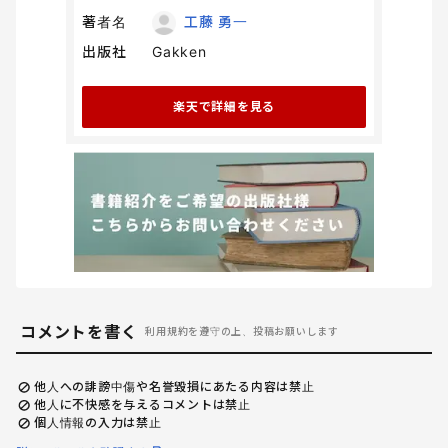
著者名
工藤 勇一
出版社
Gakken
楽天で詳細を見る
コメントを書く
利用規約を遵守の上、投稿お願いします
他人への誹謗中傷や名誉毀損にあたる内容は禁止
他人に不快感を与えるコメントは禁止
個人情報の入力は禁止