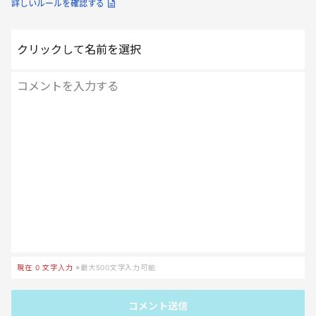
詳しいルールを確認する
クリックして名前を選択
現在
0
文字入力
※最大500文字入力可能
コメント送信