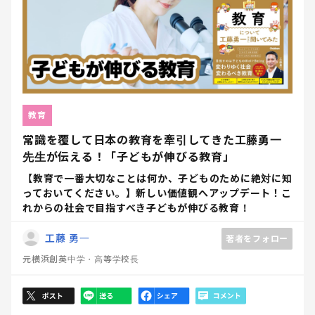
教育
常識を覆して日本の教育を牽引してきた工藤勇一
先生が伝える！「子どもが伸びる教育」
【教育で一番大切なことは何か、子どものために絶対に知
っておいてください。】新しい価値観へアップデート！こ
れからの社会で目指すべき子どもが伸びる教育！
工藤 勇一
著者をフォロー
元横浜創英中学・高等学校長