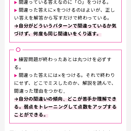
間違っている答えなのに「○」をつける。
▶︎
間違った答えに×をつけるのはよいが、正し
▶︎
い答えを解答から写すだけで終わっている。
→自分がどういうパターンで間違っているか気
づけず、何度も同じ間違いをくり返す。
○
練習問題が終わったあとは丸つけを必ずす
▶︎
る。
間違った答えには×をつける。それで終わり
▶︎
にせず、どこでミスしたのか、解説を読んで、
間違った理由をつかむ。
→自分の間違いの傾向、どこが苦手か理解でき
る。弱点をトレーニングして点数をアップする
ことができる。