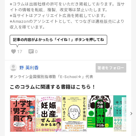
※コラムは出版社様の許可をいただき掲載しております。当サ
イトの情報を転載、複製、改変等は禁止いたします。
※当サイトはアフィリエイト広告を掲載しています。
※Amazonのアソシエイトとして、てつなぎは適格販売により
収入を得ています。
記事の内容がよかったら「イイね！」ボタンを押してね
17
0
野 英利香
著者をフォロー
オンライン全国個別指導塾「E-School☆」代表
このコラムに関連する書籍はこちら！