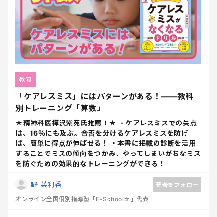
教育
「ケアレスミス」にはパターンがある！――教科
別トレーニング「算数」
★精神科医樺沢紫苑氏推薦！★ ・ケアレスミスでの失点
は、16％にも及ぶ。合否を分けるケアレスミスを防げ
ば、簡単に得点が伸ばせる！ ・本書に掲載の診断を活用
することでミスの傾向をつかみ、やってしまいがちなミス
を防ぐための効果的なトレーニングができる！
野 英利香
著者をフォロー
オンライン全国個別指導塾「E-School☆」代表