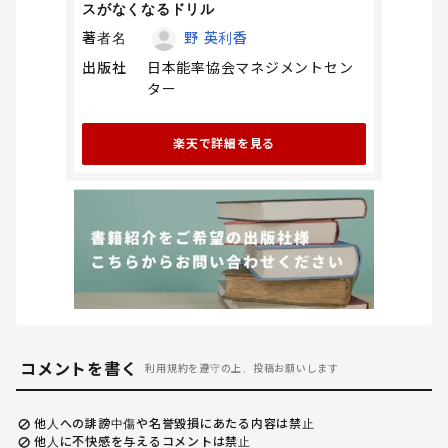
スがなくなるドリル
著者名
野 英利香
出版社
日本能率協会マネジメントセン
ター
楽天で詳細を見る
コメントを書く
利用規約を遵守の上、投稿お願いします
他人への誹謗中傷や名誉毀損にあたる内容は禁止
他人に不快感を与えるコメントは禁止