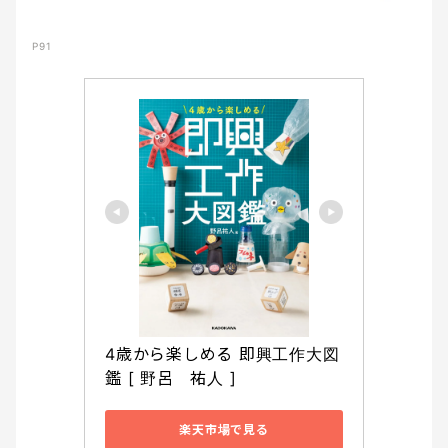
P91
4歳から楽しめる 即興工作大図
鑑 [ 野呂　祐人 ]
楽天市場で見る