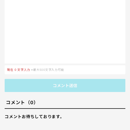
現在
0
文字入力
※最大500文字入力可能
コメント送信
コメント（0）
コメントお待ちしております。