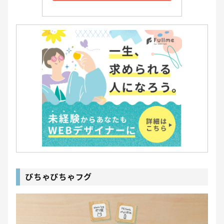
ぴちゃぴちゃフグ