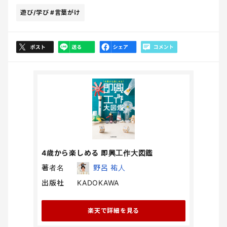
遊び/学び
#言葉がけ
4歳から楽しめる 即興工作大図鑑
著者名
野呂 祐人
出版社
KADOKAWA
楽天で詳細を見る