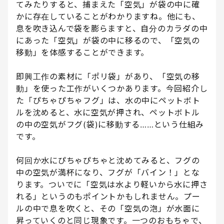
てみたりすると、捕まえた「空気」が袋の中に確
かに存在していることがわかりますね。他にも、
息を吹き込んで袋を膨らますと、自分のカラダの中
にあった「空気」が袋の中に移るので、「空気の
移動」を体感することができます。
即興工作の素材に「ポリ袋」があり、「空気の移
動」を使った工作がいくつかあります。今回紹介し
た「ぴちゃぴちゃフグ」は、水の中にペットボト
ルを沈めると、水に空気が押され、ペットボトル
の中の空気がフグ(袋)に移動する……という仕組み
です。
何回か水にぴちゃぴちゃと沈めてみると、フグの
中の空気が満杯になり、フグが「バイン！」とな
ります。ついでに「空気は水より軽いから水に押さ
れる」というのもポイントかもしれません。プー
ルの中で息を吹くと、その「空気の泡」が水面に
昇っていくのと同じ現象です。一つのおもちゃで、