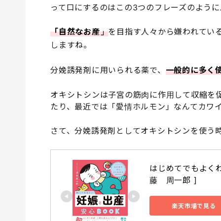
って口にするのはこの3つのフレーズのように
「自然なお産」
を目指す人々から嫌われてい
しますね。
分娩誘発剤に用いられる薬で、
一般的に多く
オキシトシンは子宮の筋肉に作用して収縮を
たり、最近では「愛情ホルモン」なんてカワ
さて、分娩誘発剤としてオキシトシンを使う
はじめてでもよくわ
藤　周一郎 ]
楽天市場で見る