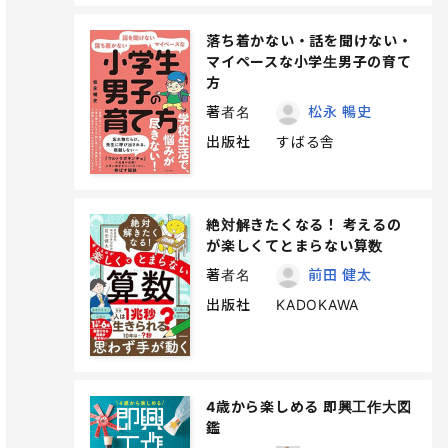
落ち着かない・話を聞けない・
マイペースな小学生男子の育て
方
著者名
松永 暢史
出版社
すばる舎
絶対解きたくなる！ 考えるの
が楽しくてとまらない算数
著者名
前田 健太
出版社
KADOKAWA
4歳から楽しめる 即興工作大図
鑑