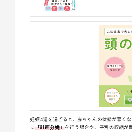
妊娠4週を過ぎると、赤ちゃんの状態が悪く
に
「計画分娩」
を行う場合や、子宮の収縮が