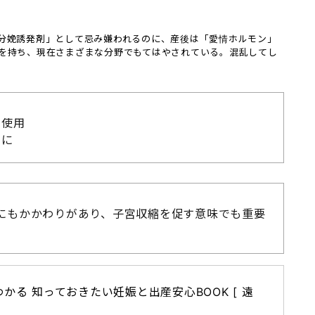
分娩誘発剤」として忌み嫌われるのに、産後は「愛情ホルモン」
を持ち、現在さまざまな分野でもてはやされている。混乱してし
。
を使用
めに
にもかかわりがあり、子宮収縮を促す意味でも重要
かる 知っておきたい妊娠と出産安心BOOK [ 遠