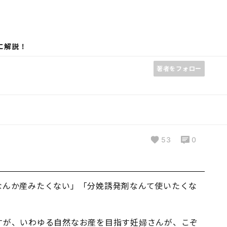
に解説！
著者をフォロー
53
0
なんか産みたくない」「分娩誘発剤なんて使いたくな
すが、いわゆる自然なお産を目指す妊婦さんが、こぞ