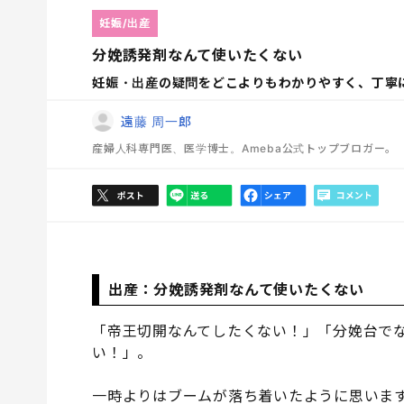
妊娠/出産
分娩誘発剤なんて使いたくない
妊娠・出産の疑問をどこよりもわかりやすく、丁寧
遠藤 周一郎
産婦人科専門医、医学博士。Ameba公式トップブロガー。
出産：分娩誘発剤なんて使いたくない
「帝王切開なんてしたくない！」「分娩台で
い！」。
一時よりはブームが落ち着いたように思いま