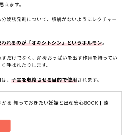
思えます。
る分娩誘発剤について、誤解がないようにレクチャー
使われるのが「オキシトシン」というホルモン
。
促すだけでなく、産後おっぱいを出す作用を持ってい
イく呼ばれたりします。
時は、
子宮を収縮させる目的で使用
されます。
かる 知っておきたい妊娠と出産安心BOOK [ 遠