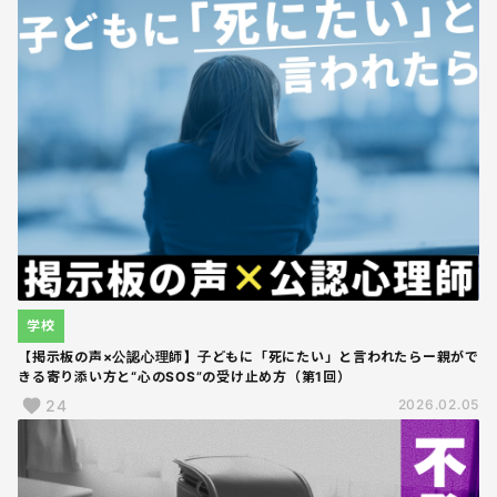
学校
【掲示板の声×公認心理師】子どもに「死にたい」と言われたらー親がで
きる寄り添い方と“心のSOS”の受け止め方（第1回）
24
2026.02.05