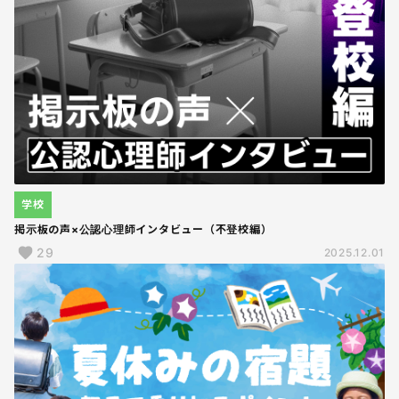
学校
掲示板の声×公認心理師インタビュー（不登校編）
29
2025.12.01