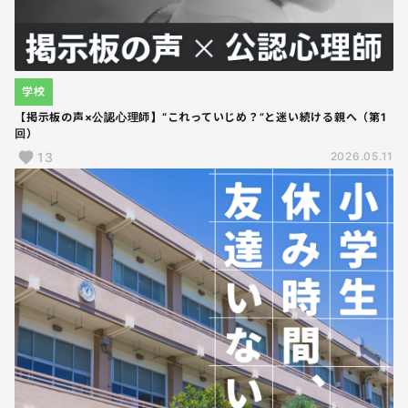
学校
【掲示板の声×公認心理師】“これっていじめ？”と迷い続ける親へ（第1
回）
13
2026.05.11