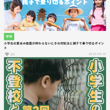
学校
小学生の夏休み宿題が終わらないときの対処法と親子で乗り切るポイン
ト
30
2025.08.19