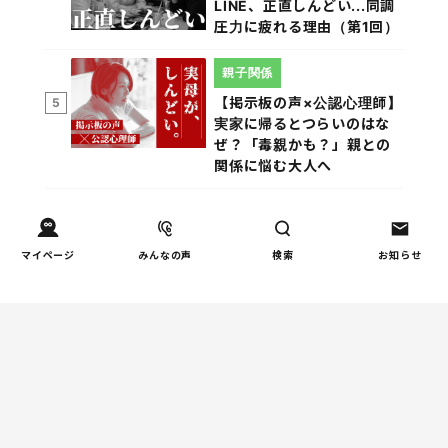
LINE、正直しんどい...同調
圧力に疲れる理由（第1回）
親子関係
【掲示板の声×公認心理師】
5
実家に帰るとつらいのはな
ぜ？「毒親かも？」親との
関係に悩む大人へ
マイページ
みんなの声
検索
お知らせ