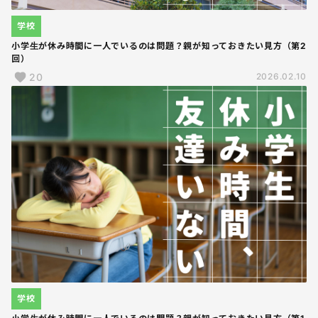
学校
小学生が休み時間に一人でいるのは問題？親が知っておきたい見方（第2
回）
20
2026.02.10
学校