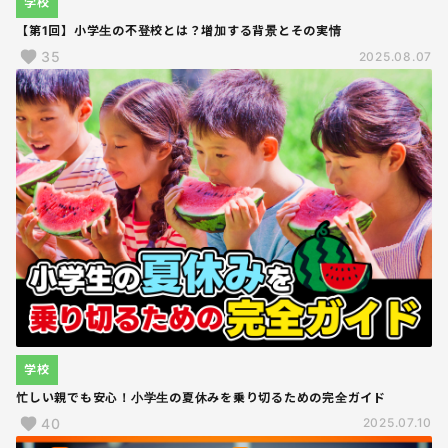
学校
【第1回】小学生の不登校とは？増加する背景とその実情
35
2025.08.07
学校
忙しい親でも安心！小学生の夏休みを乗り切るための完全ガイド
40
2025.07.10