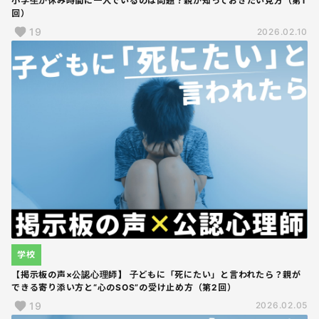
小学生が休み時間に一人でいるのは問題？親が知っておきたい見方（第1
回）
19
2026.02.10
学校
【掲示板の声×公認心理師】 子どもに「死にたい」と言われたら？親が
できる寄り添い方と“心のSOS”の受け止め方（第2回）
19
2026.02.05