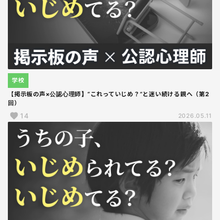
学校
【掲示板の声×公認心理師】“これっていじめ？”と迷い続ける親へ（第2
回）
14
2026.05.11