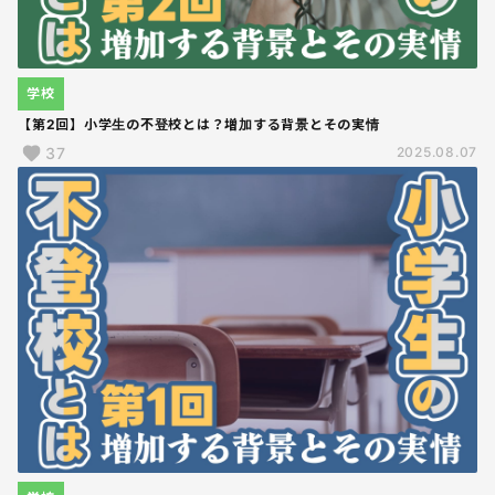
学校
【第2回】小学生の不登校とは？増加する背景とその実情
37
2025.08.07