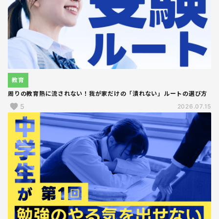
教育
周りの教育熱に流されない！我が家だけの「潰れない」ルートの選び方
5
2026.07.15