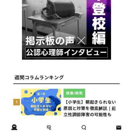
週間コラムランキング
健康/病気
【小学生】朝起きられない
1
原因と対策を徹底解説｜起
立性調節障害の可能性も
（第1回）