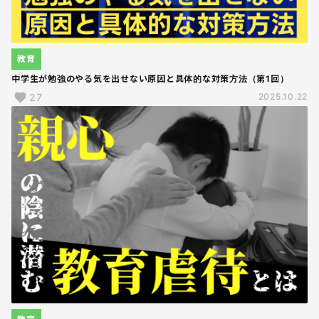
教育
中学生が勉強のやる気を出せない原因と具体的な対策方法（第1回）
27
2025.10.22