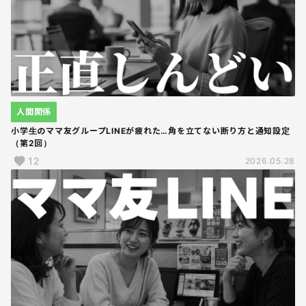
人間関係
小学生のママ友グループLINEが疲れた…角を立てない断り方と通知設定
（第2回）
12
2026.05.28