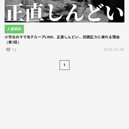
人間関係
小学生のママ友グループLINE、正直しんどい...同調圧力に疲れる理由
（第1回）
12
2026.05.28
1