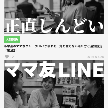
人間関係
小学生のママ友グループLINEが疲れた…角を立てない断り方と通知設定
（第2回）
12
2026.05.28