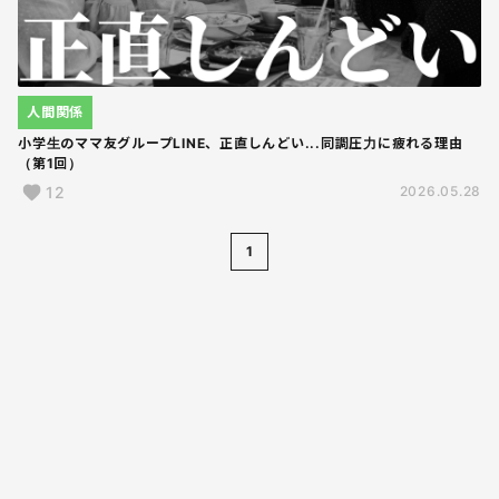
人間関係
小学生のママ友グループLINE、正直しんどい...同調圧力に疲れる理由
（第1回）
12
2026.05.28
1