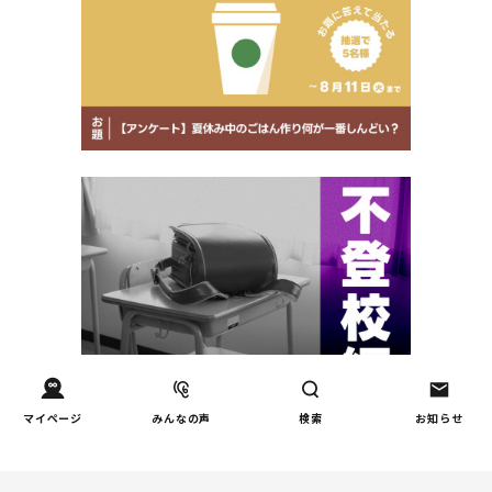
マイページ
みんなの声
検索
お知らせ