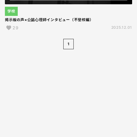
学校
掲示板の声×公認心理師インタビュー（不登校編）
29
2025.12.01
1