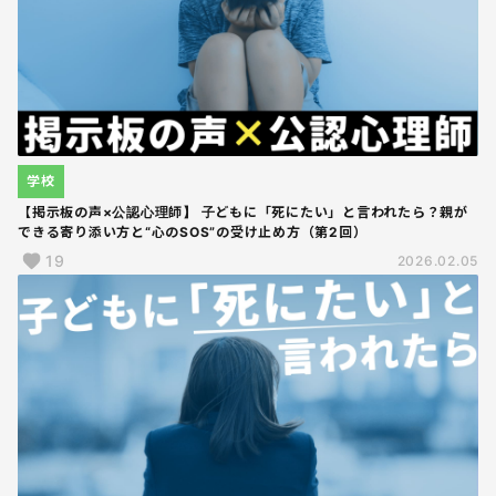
学校
【掲示板の声×公認心理師】 子どもに「死にたい」と言われたら？親が
できる寄り添い方と“心のSOS”の受け止め方（第2回）
19
2026.02.05