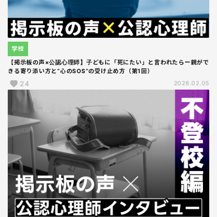
学校
【掲示板の声×公認心理師】子どもに「死にたい」と言われたらー親がで
きる寄り添い方と“心のSOS”の受け止め方（第1回）
24
2026.02.05