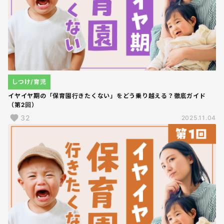
しつけ/育児
イヤイヤ期の「保育園行きたくない」をどう乗り越える？徹底ガイド
（第2回）
32
2025.11.04