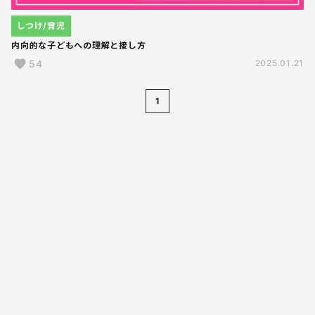
しつけ/育児
内向的な子どもへの理解と接し方
54
2025.01.21
1