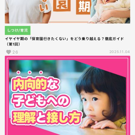
しつけ/育児
イヤイヤ期の「保育園行きたくない」をどう乗り越える？徹底ガイド
（第1回）
26
2025.11.04