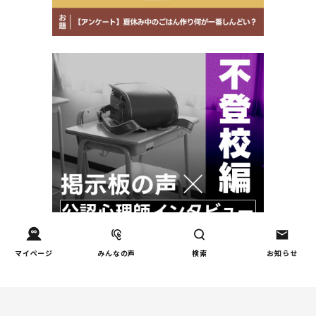
マイページ
みんなの声
検索
お知らせ
週間コラムランキング
健康/病気