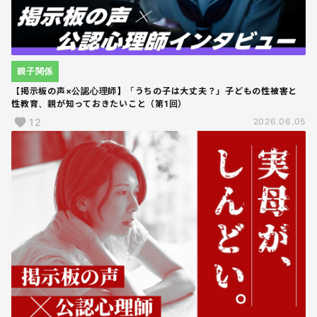
親子関係
【掲示板の声×公認心理師】「うちの子は大丈夫？」子どもの性被害と
性教育、親が知っておきたいこと（第1回）
12
2026.06.05