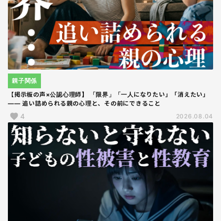
親子関係
【掲示板の声×公認心理師】 「限界」「一人になりたい」「消えたい」
―― 追い詰められる親の心理と、その前にできること
4
2026.08.04