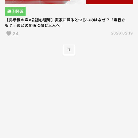
親子関係
【掲示板の声×公認心理師】実家に帰るとつらいのはなぜ？「毒親か
も？」親との関係に悩む大人へ
24
2026.02.19
1