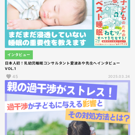
インタビュー
日本人初！乳幼児睡眠コンサルタント愛波あや先生へインタビュー
VOL.1
45
2025.03.24