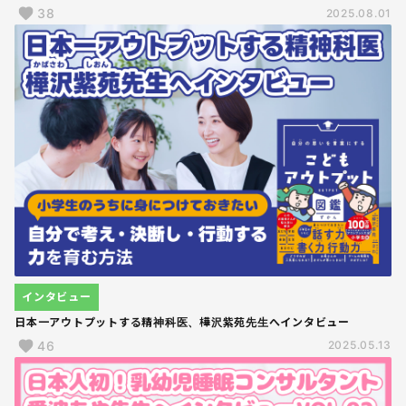
38
2025.08.01
インタビュー
日本一アウトプットする精神科医、樺沢紫苑先生へインタビュー
46
2025.05.13