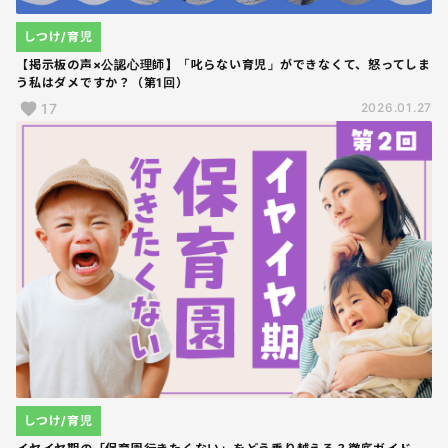
しつけ/育児
【掲示板の声×公認心理師】「叱らない育児」ができなくて、怒ってしま
う私はダメですか？（第1回）
17
2026.01.27
しつけ/育児