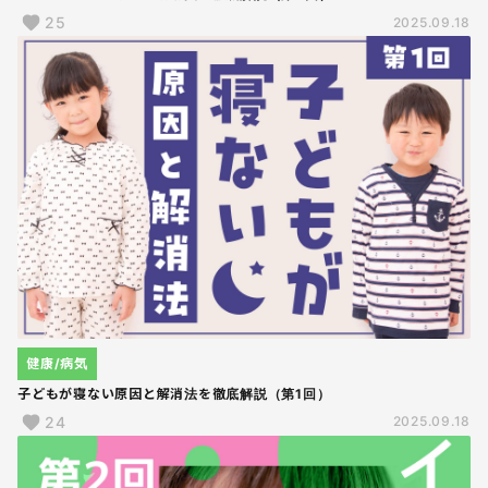
25
2025.09.18
健康/病気
子どもが寝ない原因と解消法を徹底解説（第1回）
24
2025.09.18