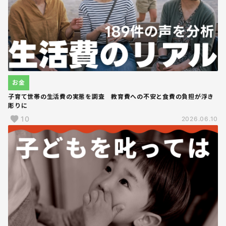
お金
子育て世帯の生活費の実態を調査 教育費への不安と食費の負担が浮き
彫りに
10
2026.06.10