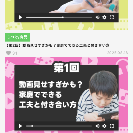
しつけ/育児
【第2回】動画見せすぎかも？家庭でできる工夫と付き合い方
31
2025.08.18