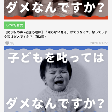
しつけ/育児
【掲示板の声×公認心理師】「叱らない育児」ができなくて、怒ってしま
う私はダメですか？（第2回）
18
2026.01.27