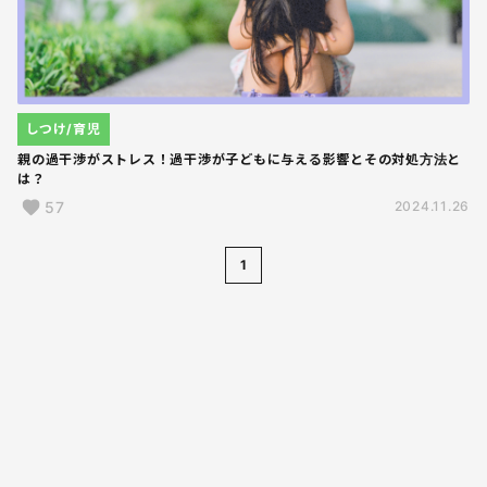
しつけ/育児
親の過干渉がストレス！過干渉が子どもに与える影響とその対処方法と
は？
57
2024.11.26
1