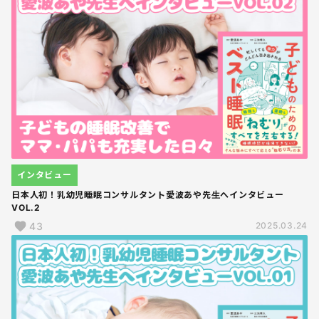
インタビュー
日本人初！乳幼児睡眠コンサルタント愛波あや先生へインタビュー
VOL.2
43
2025.03.24