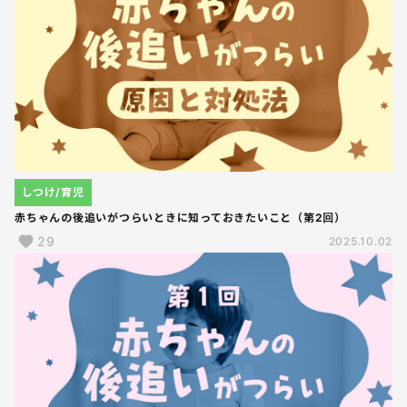
しつけ/育児
赤ちゃんの後追いがつらいときに知っておきたいこと（第2回）
29
2025.10.02