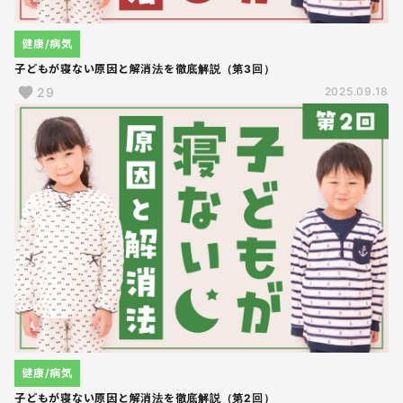
健康/病気
子どもが寝ない原因と解消法を徹底解説（第3回）
29
2025.09.18
健康/病気
子どもが寝ない原因と解消法を徹底解説（第2回）