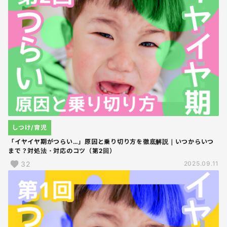
しつけ/育児
「イヤイヤ期がつらい…」原因と乗り切り方を徹底解説｜いつからいつ
まで？対処法・対応のコツ（第2回）
32
2025.09.11