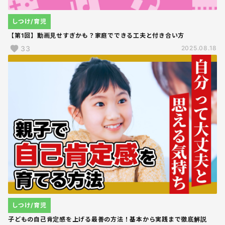
しつけ/育児
【第1回】動画見せすぎかも？家庭でできる工夫と付き合い方
33
2025.08.18
しつけ/育児
子どもの自己肯定感を上げる最善の方法！基本から実践まで徹底解説