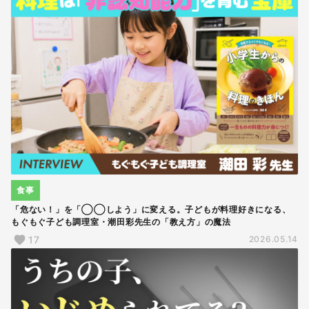
食事
「危ない！」を「◯◯しよう」に変える。子どもが料理好きになる、
もぐもぐ子ども調理室・潮田彩先生の「教え方」の魔法
17
2026.05.14