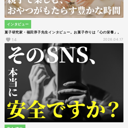
インタビュー
菓子研究家・福田淳子先生インタビュー。お菓子作りは「心の栄養」。
14
2026.04.17