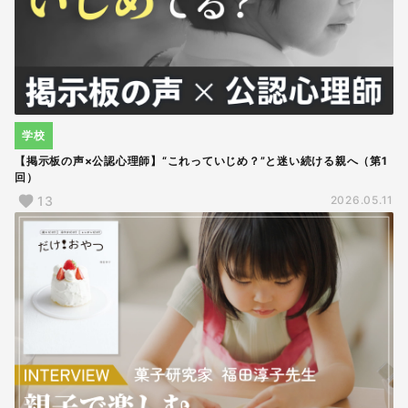
学校
【掲示板の声×公認心理師】“これっていじめ？”と迷い続ける親へ（第1
回）
13
2026.05.11