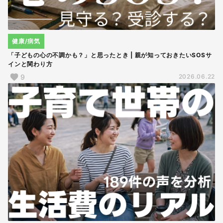
健康/病気
「子どもの心の不調かも？」と思ったとき | 親が知っておきたいSOSサ
インと関わり方
9
2026.06.22