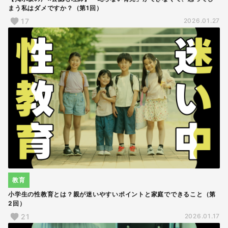
まう私はダメですか？（第1回）
17
2026.01.27
教育
小学生の性教育とは？親が迷いやすいポイントと家庭でできること（第
2回）
21
2026.01.17