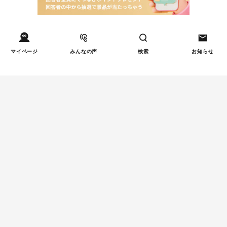
マイページ
みんなの声
検索
お知らせ
Tweets by tetsunagi_pj
あなたにおすすめのコラム