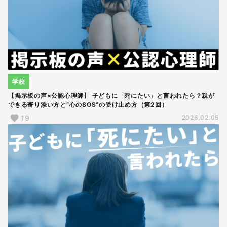
学校
【掲示板の声×公認心理師】 子どもに「死にたい」と言われたら？親が
できる寄り添い方と“心のSOS”の受け止め方（第2回）
19
2026.02.05