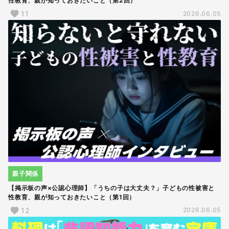
性教育、親が知っておきたいこと（第2回）
11
2026.06.05
親子関係
【掲示板の声×公認心理師】「うちの子は大丈夫？」子どもの性被害と
性教育、親が知っておきたいこと（第1回）
12
2026.06.05