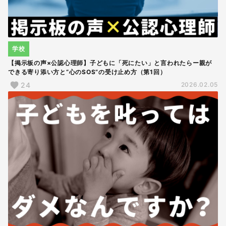
学校
【掲示板の声×公認心理師】子どもに「死にたい」と言われたらー親が
できる寄り添い方と“心のSOS”の受け止め方（第1回）
24
2026.02.05