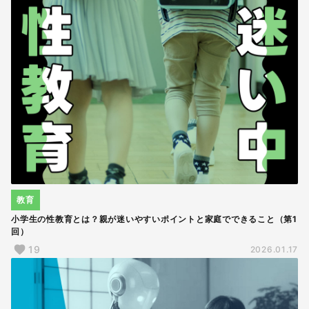
教育
小学生の性教育とは？親が迷いやすいポイントと家庭でできること（第1
回）
19
2026.01.17