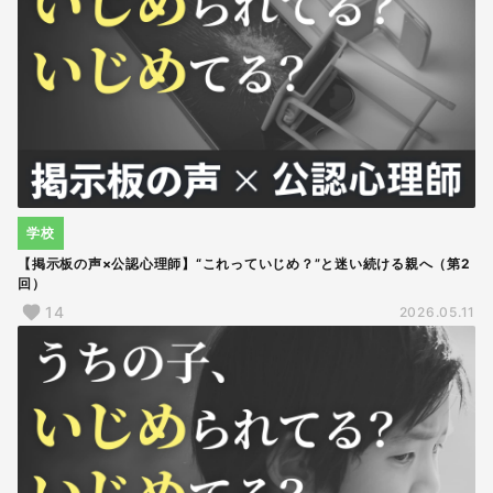
学校
【掲示板の声×公認心理師】“これっていじめ？”と迷い続ける親へ（第2
回）
14
2026.05.11