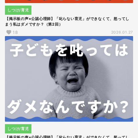
しつけ/育児
【掲示板の声×公認心理師】「叱らない育児」ができなくて、怒ってし
まう私はダメですか？（第2回）
18
2026.01.27
しつけ/育児
【掲示板の声×公認心理師】「叱らない育児」ができなくて、怒ってし