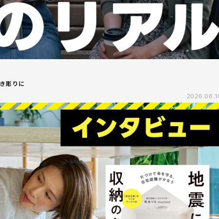
き彫りに
2026.06.1