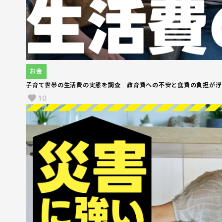
お金
子育て世帯の生活費の実態を調査 教育費への不安と食費の負担が浮
10