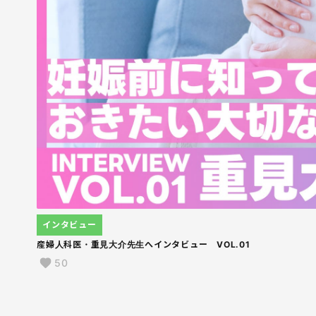
インタビュー
産婦人科医・重見大介先生へインタビュー VOL.01
50