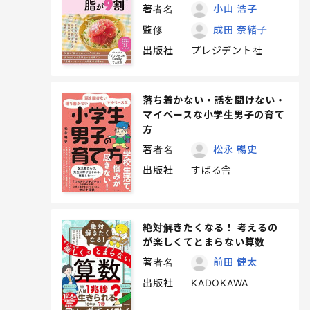
著者名
小山 浩子
監修
成田 奈緒子
出版社
プレジデント社
落ち着かない・話を聞けない・
マイペースな小学生男子の育て
方
著者名
松永 暢史
出版社
すばる舎
絶対解きたくなる！ 考えるの
が楽しくてとまらない算数
著者名
前田 健太
出版社
KADOKAWA