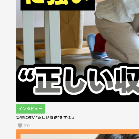
インタビュー
災害に強い“正しい収納”を学ぼう
29