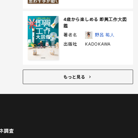
4歳から楽しめる 即興工作大図
鑑
著者名
野呂 祐人
出版社
KADOKAWA
もっと見る
ネ調査