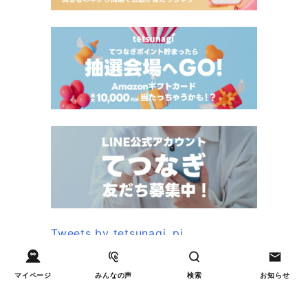
Tweets by tetsunagi_pj
マイページ
みんなの声
検索
お知らせ
あなたにおすすめのコラム