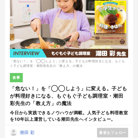
「危ない！」を「◯◯しよう」に変える。子どもが料理好きになる、もぐも
ぐ子ども調理室・潮田彩先生の「教え方」の魔法
食事
「危ない！」を「◯◯しよう」に変える。子ども
が料理好きになる、もぐもぐ子ども調理室・潮田
彩先生の「教え方」の魔法
今日から実践できるノウハウが満載。人気子ども料理教室
を10年以上運営している潮田先生へインタビュー。
潮田 彩
著者をフォロー