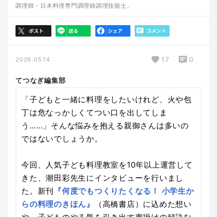
調理師・日本料理専門調理師調理技能士。
17
0
2026.05.14
てつなぎ編集部
「子どもと一緒に料理をしたいけれど、火や包
丁は危なっかしくてつい口を出してしま
う……」そんな悩みを抱える親御さんは多いの
ではないでしょうか。
今回、人気子ども料理教室を10年以上運営して
きた、潮田彩先生にインタビューを行いまし
た。新刊
『何度でもつくりたくなる！ 小学生か
らの料理のきほん』
（高橋書店）に込めた想い