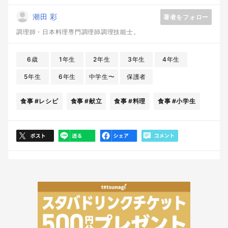
潮田 彩
著者をフォロー
調理師・日本料理専門調理師調理技能士。
6歳
1年生
2年生
3年生
4年生
5年生
6年生
中学生〜
保護者
食事
#レシピ
食事
#献立
食事
#料理
食事
#小学生