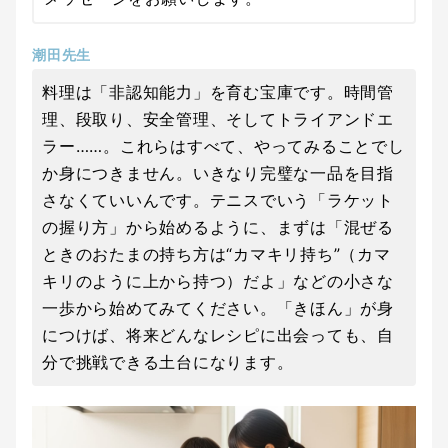
潮田先生
料理は「非認知能力」を育む宝庫です。時間管
理、段取り、安全管理、そしてトライアンドエ
ラー……。これらはすべて、やってみることでし
か身につきません。いきなり完璧な一品を目指
さなくていいんです。テニスでいう「ラケット
の握り方」から始めるように、まずは「混ぜる
ときのおたまの持ち方は“カマキリ持ち”（カマ
キリのように上から持つ）だよ」などの小さな
一歩から始めてみてください。「きほん」が身
につけば、将来どんなレシピに出会っても、自
分で挑戦できる土台になります。