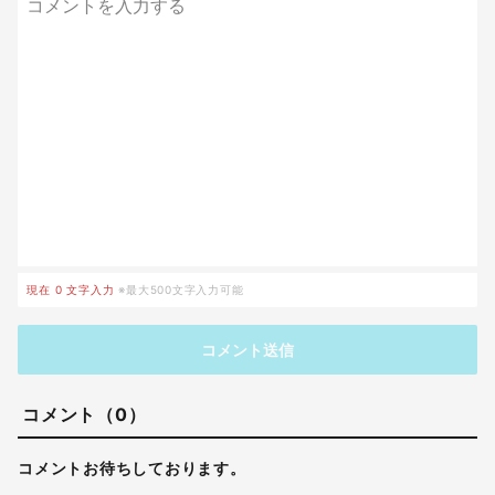
現在
0
文字入力
※最大500文字入力可能
コメント送信
コメント（0）
コメントお待ちしております。