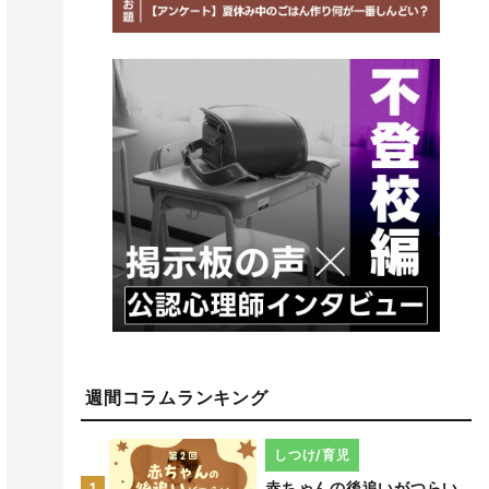
週間コラムランキング
しつけ/育児
赤ちゃんの後追いがつらい
1