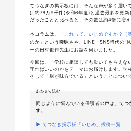
てつなぎの掲示板には、そんな声が多く届い
は約76万9千件(令和6年度)と過去最多を更新
だったことと比べると、その数は約4倍に増え
本コラムは、
「これって、いじめですか？（第
のか」という曖昧さや、LINE・SNS時代の
ーの田村俊作先生にお話を伺いました。
今回は、「学校に相談しても動いてもらえな
守ればいいのかをテーマにお届けします。学校
そして「親が味方でいる」ということについ
あわせて読む
同じように悩んでいる保護者の声は、てつ
す。
▶︎ てつなぎ掲示板「いじめ」投稿一覧