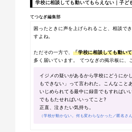
学校に相談しても動いてもらえない｜子ど
てつなぎ編集部
困ったときに声を上げられること、相談で
すよね。
ただその一方で、
「学校に相談しても動い
多く届いています。 てつなぎの掲示板に、
イジメの疑いがあるから学校にどうにか
もできない」って言われた。こんなことあ
いじめられてる最中に録音でもすればいい
でももたせればいいってこと?
正直、泣きたい気持ち。
（学校が動かない。何も変わらなかった／匿名さん