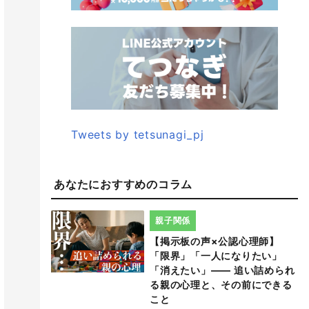
Tweets by tetsunagi_pj
あなたにおすすめのコラム
親子関係
【掲示板の声×公認心理師】
「限界」「一人になりたい」
「消えたい」―― 追い詰められ
る親の心理と、その前にできる
こと