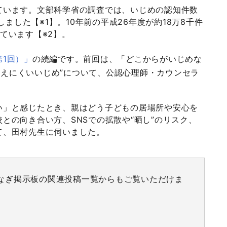
ています。文部科学省の調査では、いじめの認知件数
しました【※1】。10年前の平成26年度が約18万8千件
ています【※2】。
1回）」
の続編です。前回は、「どこからがいじめな
“見えにくいいじめ”について、公認心理師・カウンセラ
い」と感じたとき、親はどう子どもの居場所や安心を
との向き合い方、SNSでの拡散や“晒し”のリスク、
て、田村先生に伺いました。
なぎ掲示板の関連投稿一覧からもご覧いただけま