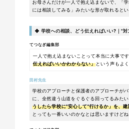
お母さんだけが一人で抱え込まないで、「学
には相談してみる」みたいな形が取れるとい
◆ 学校への相談、どう伝えればいい?｜"対
てつなぎ編集部
一人で抱え込まないことって本当に大事で
伝えればいいかわからない」
という声もよ
田村先生
学校のアプローチと保護者のアプローチがバ
に、全然違う山道をぐるぐる回ってるみたい
うしたら学校に"安心して"行けるか」を、
とっても一番いいのかなとは思いますけどね