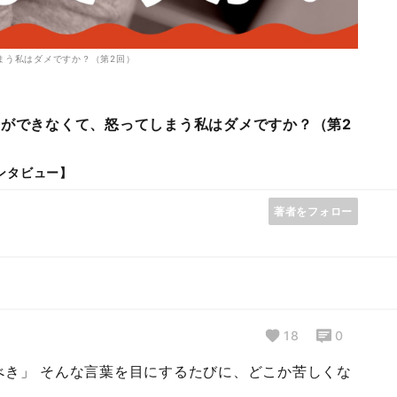
まう私はダメですか？（第2回）
」ができなくて、怒ってしまう私はダメですか？（第2
ンタビュー】
著者をフォロー
18
0
べき」 そんな言葉を目にするたびに、どこか苦しくな