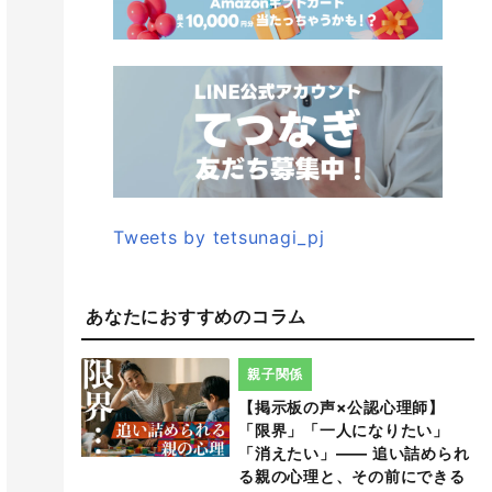
Tweets by tetsunagi_pj
あなたにおすすめのコラム
親子関係
【掲示板の声×公認心理師】
「限界」「一人になりたい」
「消えたい」―― 追い詰められ
る親の心理と、その前にできる