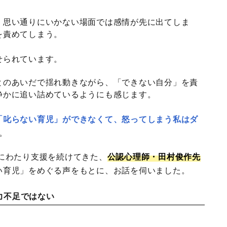
、思い通りにいかない場面では感情が先に出てしま
を責めてしまう。
せられています。
とのあいだで揺れ動きながら、「できない自分」を責
静かに追い詰めているようにも感じます。
「叱らない育児」ができなくて、怒ってしまう私はダ
。
にわたり支援を続けてきた、
公認心理師・田村俊作先
い育児」をめぐる声をもとに、お話を伺いました。
力不足ではない