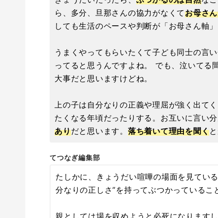
ら、多分、旦那さんの協力がなくて
お母さん
しても生活のペースや判断が「お母さん軸」
うまくやってもらいたくて子ども同士の言い
ってると思うんですよね。 でも、泣いてる
大事だと思いますけどね。
上の子は自分なりの正義や理屈が強く出てく
たくなる年頃だったりする。お互いに言い分
あり
だと思います。
落ち着いて理由を聞く
と
てつなぎ編集部
たしかに、きょうだい喧嘩の場面を見ている
分なりの正しさ”を持ってぶつかっているこ
親としては場を収めようと必死になります