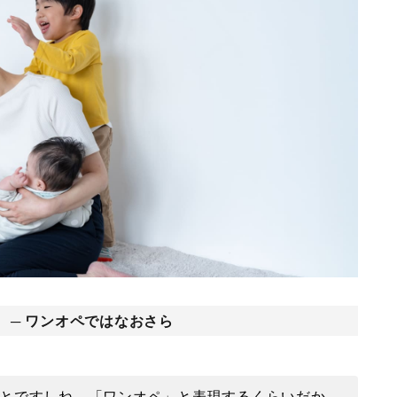
 ─ ワンオペではなおさら
とですしね。「ワンオペ」と表現するくらいだか