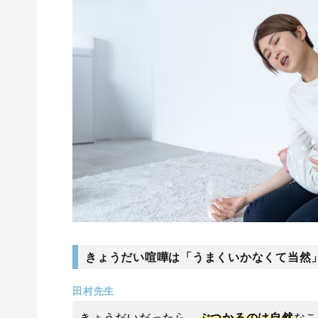
きょうだい喧嘩は「うまくいかなくて当然」
田村先生
きょうだいだったら、
ぶつかるのは自然
なこ