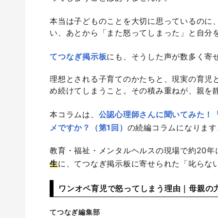
本当は子どものことを大切に思っているのに
い、あとから「また怒ってしまった」と自分
てつなぎ掲示板
にも、そうした声が数多く寄
理想とされる子育てのかたちと、現実の育児
め続けてしまうこと。その積み重ねが、親を
本コラムは、
公認心理師さんに聞いてみた！
メですか？（第1回）
の続編コラムになります
教育・福祉・メンタルヘルスの現場で約20年
生
に、てつなぎ掲示板に寄せられた「叱らな
ワンオペ育児で怒ってしまう理由｜母親の
てつなぎ編集部