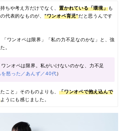
気持ちや考え方だけでなく、
置かれている「環境」
も
その代表的なものが、
“ワンオペ育児”
だと思うんです
 「ワンオペは限界」「私の力不足なのかな」と、強
した。
。ワンオペは限界。私がいけないのかな、力不足
もを怒った／あんず／40代
）
ったこと」そのものよりも、
「ワンオペで抱え込んで
る
ようにも感じました。