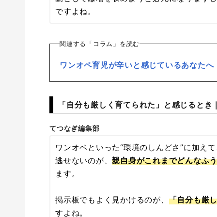
ですよね。
関連する「コラム」を読む
ワンオペ育児が辛いと感じているあなたへ
「自分も厳しく育てられた」と感じるとき
てつなぎ編集部
ワンオペといった“環境のしんどさ”に加え
逃せないのが、
親自身がこれまでどんなふ
ます。
掲示板でもよく見かけるのが、
「自分も厳
すよね。