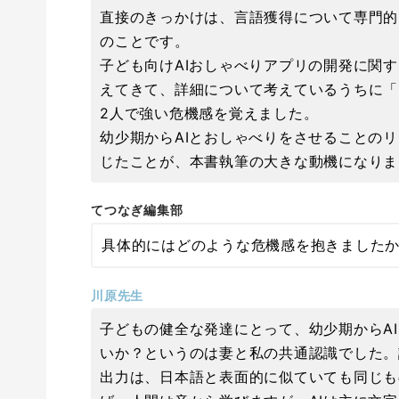
直接のきっかけは、言語獲得について専門的
のことです。
子ども向けAIおしゃべりアプリの開発に関
えてきて、詳細について考えているうちに「
2人で強い危機感を覚えました。
幼少期からAIとおしゃべりをさせることの
じたことが、本書執筆の大きな動機になりま
てつなぎ編集部
具体的にはどのような危機感を抱きました
川原先生
子どもの健全な発達にとって、幼少期からA
いか？というのは妻と私の共通認識でした。
出力は、日本語と表面的に似ていても同じも