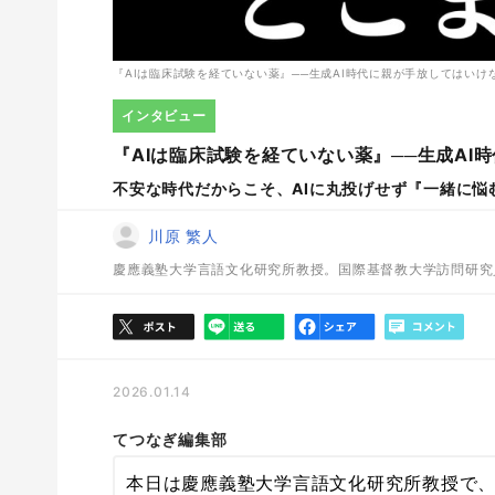
『AIは臨床試験を経ていない薬』──生成AI時代に親が手放してはいけ
インタビュー
『AIは臨床試験を経ていない薬』──生成AI
不安な時代だからこそ、AIに丸投げせず『一緒に悩
川原 繁人
慶應義塾大学言語文化研究所教授。国際基督教大学訪問研究
2026.01.14
てつなぎ編集部
本日は慶應義塾大学言語文化研究所教授で