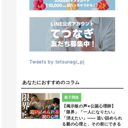
Tweets by tetsunagi_pj
あなたにおすすめのコラム
親子関係
【掲示板の声×公認心理師】
「限界」「一人になりたい」
「消えたい」―― 追い詰められ
る親の心理と、その前にできる