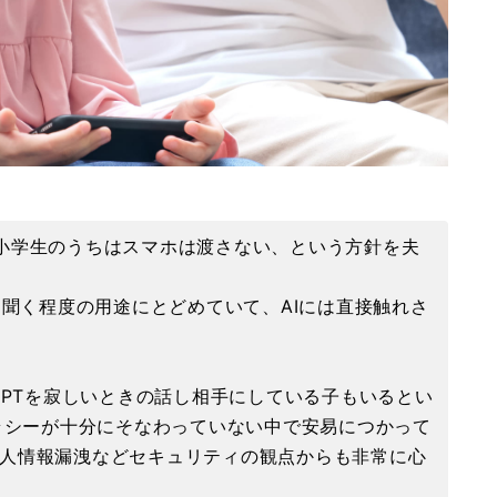
小学生のうちはスマホは渡さない、という方針を夫
を聞く程度の用途にとどめていて、AIには直接触れさ
GPTを寂しいときの話し相手にしている子もいるとい
テラシーが十分にそなわっていない中で安易につかって
人情報漏洩などセキュリティの観点からも非常に心