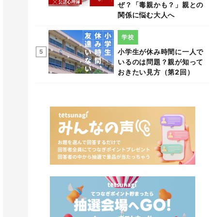
ぜ？「毒親かも？」親との
関係に悩む大人へ
学校
小学生が休み時間に一人で
5
いるのは問題？親が知って
おきたい見方（第2回）