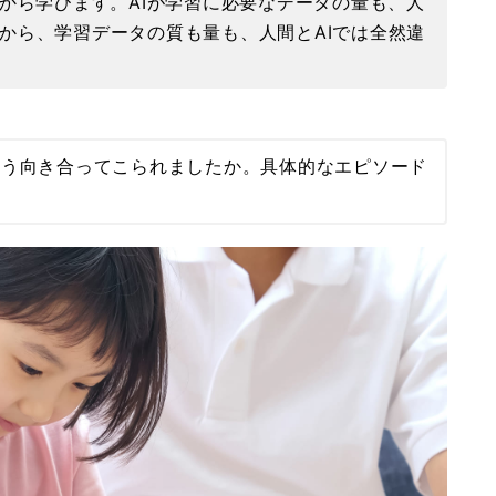
から学びます。AIが学習に必要なデータの量も、人
から、学習データの質も量も、人間とAIでは全然違
どう向き合ってこられましたか。具体的なエピソード