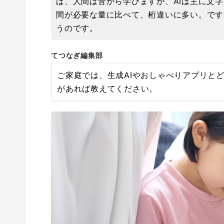
ば、人間は音から学びますが、AIは主に文字
間が必要な量に比べて、桁違いに多い。です
うのです。
てつなぎ編集部
ご家庭では、生成AIやおしゃべりアプリと
があれば教えてください。