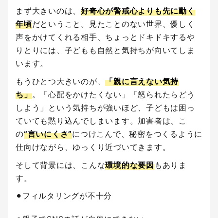
まず大きいのは、
好奇心が警戒心よりも先に動く
年頃
だということ。見たことのない世界、優しく
声をかけてくれる相手、ちょっとドキドキするや
りとりには、子どもも自然と気持ちが向いてしま
います。
もうひとつ大きいのが、
「親に言えない気持
ち」
。「心配をかけたくない」「怒られたらどう
しよう」という気持ちが強いほど、子どもは困っ
ていても黙り込んでしまいます。加害者は、こ
の
“言いにくさ”
につけこんで、秘密をつくるように
仕向けながら、ゆっくり近づいてきます。
そして背景には、こんな
環境的な要因
もありま
す。
⚫︎フィルタリングが不十分