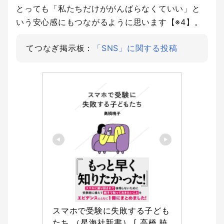
とっても「私たちだけががんばらなくていい」と
いう安心感にもつながるように思います【※4】。
てつなぎ掲示板：
「SNS」に関する投稿
スマホで受験に失敗する子ども
たち （星海社新書） [ 高橋 暁