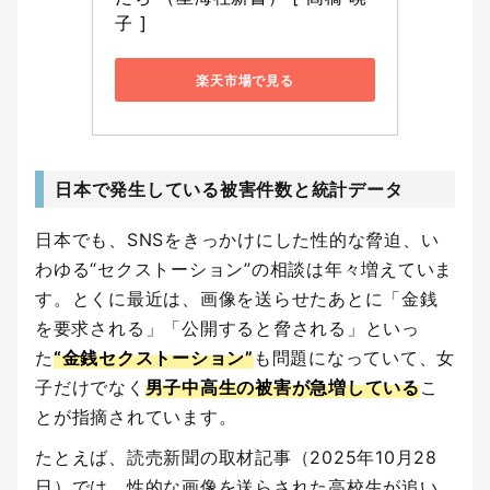
子 ]
楽天市場で見る
日本で発生している被害件数と統計データ
日本でも、SNSをきっかけにした性的な脅迫、い
わゆる“セクストーション”の相談は年々増えていま
す。とくに最近は、画像を送らせたあとに「金銭
を要求される」「公開すると脅される」といっ
た
“金銭セクストーション”
も問題になっていて、女
子だけでなく
男子中高生の被害が急増している
こ
とが指摘されています。
たとえば、読売新聞の取材記事（2025年10月28
日）では、性的な画像を送らされた高校生が追い