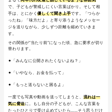
で、子どもが警戒しにくい言葉ばかり。そして相
手は、とにかく
優しくて聞き上手
です。「つらか
ったね」「味方だよ」と寄り添うようなメッセー
ジを送りながら、少しずつ距離を縮めていきま
す。
その関係が“当たり前”になった頃、急に要求が切り
替わります。
⚫︎「みんなに公開されたくないよね？」
⚫︎「いやなら、お金を払って」
⚫︎「もっと送らないと困るよ」
一度でも写真や動画を送ってしまうと、
流れは一
気に脅迫
に。もし自分の子どもが、こんな言葉を
たったひとりで受け止めていたら……そう思うだけ