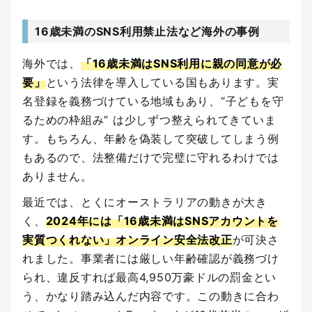
16歳未満のSNS利用禁止法など海外の事例
海外では、
「16歳未満はSNS利用に親の同意が必
要」
という法律を導入している国もあります。実
名登録を義務づけている地域もあり、“子どもを守
るための枠組み” は少しずつ整えられてきていま
す。もちろん、年齢を偽装して突破してしまう例
もあるので、法整備だけで完璧に守れるわけでは
ありません。
最近では、とくにオーストラリアの動きが大き
く、
2024年には「16歳未満はSNSアカウントを
実質つくれない」オンライン安全法改正
が可決さ
れました。事業者には厳しい年齢確認が義務づけ
られ、違反すれば最高4,950万豪ドルの罰金とい
う、かなり踏み込んだ内容です。この動きに合わ