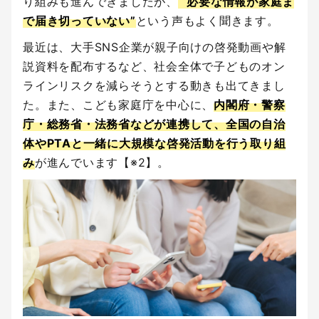
り組みも進んできましたが、
“必要な情報が家庭ま
で届き切っていない”
という声もよく聞きます。
最近は、大手SNS企業が親子向けの啓発動画や解
説資料を配布するなど、社会全体で子どものオン
ラインリスクを減らそうとする動きも出てきまし
た。また、こども家庭庁を中心に、
内閣府・警察
庁・総務省・法務省などが連携して、全国の自治
体やPTAと一緒に大規模な啓発活動を行う取り組
み
が進んでいます【※2】。