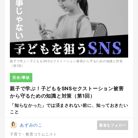
親子で学ぶ！子どもをSNSセクストーション被害から守るための知識と対策
（第1回）
安全/事故
親子で学ぶ！子どもをSNSセクストーション被害
から守るための知識と対策（第1回）
「知らなかった」では済まされない前に、知っておきたい
こと
あずみのこ
著者をフォロー
子育て・教育コラムニスト