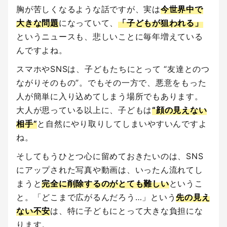
胸が苦しくなるような話ですが、実は
今世界中で
大きな問題
になっていて、
「子どもが狙われる」
というニュースも、悲しいことに毎年増えている
んですよね。
スマホやSNSは、子どもたちにとって “友達とのつ
ながりそのもの”。でもその一方で、悪意をもった
人が簡単に入り込めてしまう場所でもあります。
大人が思っている以上に、子どもは
“顔の見えない
相手”
と自然にやり取りしてしまいやすいんですよ
ね。
そしてもうひとつ心に留めておきたいのは、SNS
にアップされた写真や動画は、いったん流れてし
まうと
完全に削除するのがとても難しい
というこ
と。「どこまで広がるんだろう…」という
先の見え
ない不安
は、特に子どもにとって大きな負担にな
ります。