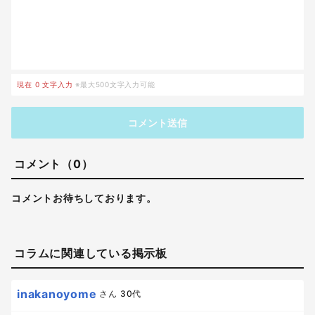
現在
0
文字入力
※最大500文字入力可能
コメント送信
コメント（0）
コメントお待ちしております。
コラムに関連している掲示板
inakanoyome
さん
30代