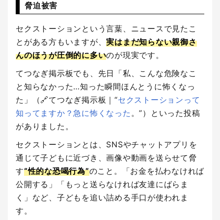
脅迫被害
セクストーションという言葉、ニュースで見たこ
とがある方もいますが、
実はまだ知らない親御さ
んのほうが圧倒的に多い
のが現実です。
てつなぎ掲示板でも、先日「私、こんな危険なこ
と知らなかった…知った瞬間ほんとうに怖くなっ
た」（🔗てつなぎ掲示板｜“
セクストーションって
知ってますか？急に怖くなった
。”）といった投稿
がありました。
セクストーションとは、SNSやチャットアプリを
通じて子どもに近づき、画像や動画を送らせて脅
す
“性的な恐喝行為”
のこと。「お金を払わなければ
公開する」「もっと送らなければ友達にばらま
く」など、子どもを追い詰める手口が使われま
す。