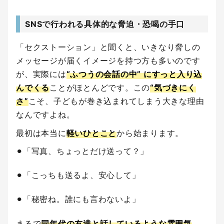
SNSで行われる具体的な脅迫・恐喝の手口
「セクストーション」と聞くと、いきなり脅しの
メッセージが届くイメージを持つ方も多いのです
が、実際には
“ふつうの会話の中” にすっと入り込
んでくる
ことがほとんどです。この
“気づきにく
さ”
こそ、子どもが巻き込まれてしまう大きな理由
なんですよね。
最初は本当に
軽いひとこと
から始まります。
⚫︎「写真、ちょっとだけ送って？」
⚫︎「こっちも送るよ、安心して」
⚫︎「秘密ね。誰にも言わないよ」
まるで
同年代の友達と話しているような雰囲気