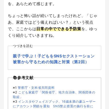
を、あらためて感じます。
ちょっと怖い話が続いてしまったけれど、「じゃ
あ、家庭ではどう備えればいい？」という視点
で、ここからは
日常の中でできる予防策
を、ゆっ
くり紹介していきますね。
つづきを読む
親子で学ぶ！子どもをSNSセクストーション
被害から守るための知識と対策（第2回）
📚参考文献
※1
警察庁・文科省共同資料
※2
こども家庭庁「関係省庁、地方自治体、関係団体の
取組」
※3
インスタやフェイスブック、16歳未満の豪ユーザー
にアカウント閉鎖を通知 SNS禁止措置の施行を前に