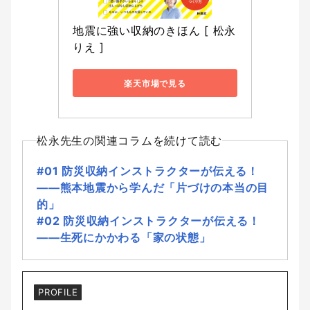
地震に強い収納のきほん [ 松永
りえ ]
楽天市場で見る
松永先生の関連コラムを続けて読む
#01 防災収納インストラクターが伝える！
――熊本地震から学んだ「片づけの本当の目
的」
#02 防災収納インストラクターが伝える！
――生死にかかわる「家の状態」
PROFILE