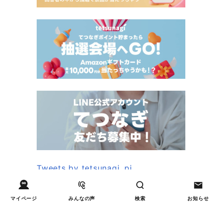
Tweets by tetsunagi_pj
マイページ
みんなの声
検索
お知らせ
あなたにおすすめのコラム