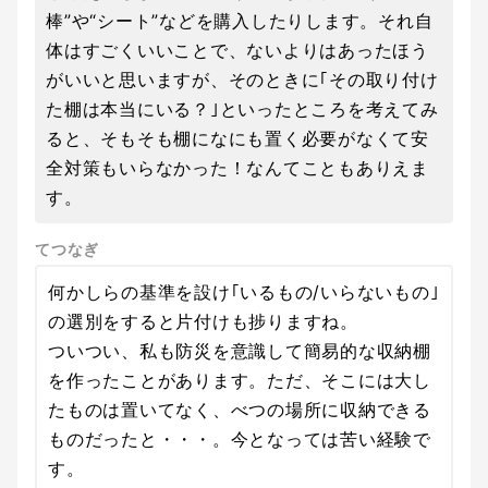
棒”や“シート”などを購入したりします。それ自
体はすごくいいことで、ないよりはあったほう
がいいと思いますが、そのときに｢その取り付け
た棚は本当にいる？｣といったところを考えてみ
ると、そもそも棚になにも置く必要がなくて安
全対策もいらなかった！なんてこともありえま
す。
てつなぎ
何かしらの基準を設け｢いるもの/いらないもの｣
の選別をすると片付けも捗りますね。
ついつい、私も防災を意識して簡易的な収納棚
を作ったことがあります。ただ、そこには大し
たものは置いてなく、べつの場所に収納できる
ものだったと・・・。今となっては苦い経験で
す。