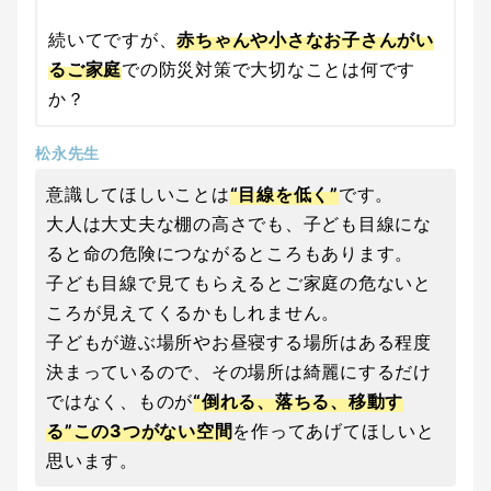
続いてですが、
赤ちゃんや小さなお子さんがい
るご家庭
での防災対策で大切なことは何です
か？
松永先生
意識してほしいことは
“目線を低く”
です。
大人は大丈夫な棚の高さでも、子ども目線にな
ると命の危険につながるところもあります。
子ども目線で見てもらえるとご家庭の危ないと
ころが見えてくるかもしれません。
子どもが遊ぶ場所やお昼寝する場所はある程度
決まっているので、その場所は綺麗にするだけ
ではなく、ものが
“倒れる、落ちる、移動す
る”この3つがない空間
を作ってあげてほしいと
思います。