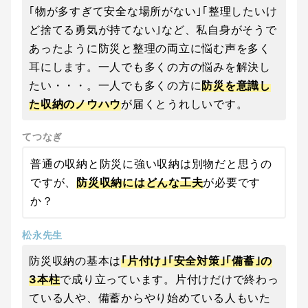
｢物が多すぎて安全な場所がない｣｢整理したいけ
ど捨てる勇気が持てない｣など、私自身がそうで
あったように防災と整理の両立に悩む声を多く
耳にします。一人でも多くの方の悩みを解決し
たい・・・。一人でも多くの方に
防災を意識し
た収納のノウハウ
が届くとうれしいです。
てつなぎ
普通の収納と防災に強い収納は別物だと思うの
ですが、
防災収納にはどんな工夫
が必要です
か？
松永先生
防災収納の基本は
｢片付け｣｢安全対策｣｢備蓄｣の
3本柱
で成り立っています。片付けだけで終わっ
ている人や、備蓄からやり始めている人もいた