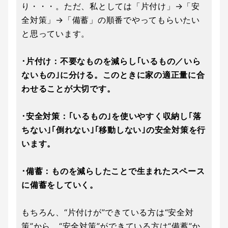
り・・・。ただ、私としては「片付け」→「安
全対策」→「備蓄」の順番でやってもらいたい
と思っています。
･片付け：不要なものを減らし｢いるもの／いら
ないもの｣に分ける。このときに家の適正量に合
わせることが大切です。
･安全対策：｢いるもの｣を使いやすく収納し｢落
ちない｣｢倒れない｣｢移動しない｣の安全対策を行
います。
･備蓄：ものを減らしたことで生まれたスペース
に備蓄をしていく。
もちろん、“片付けが”できている方は“安全対
策”から、“安全対策”ができている方は“備蓄”か