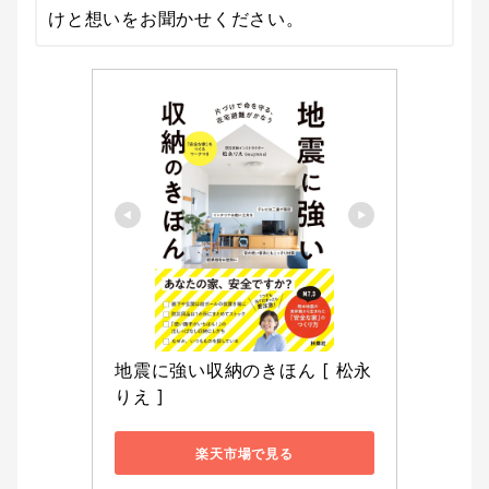
けと想いをお聞かせください。
地震に強い収納のきほん [ 松永
りえ ]
楽天市場で見る