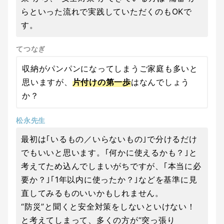
らといった流れで実践していただくのもOKで
す。
てつなぎ
収納がパンパンになってしまうご家庭も多いと
思いますが、
片付けの第一歩
はなんでしょう
か？
松永先生
最初は｢いるもの／いらないもの｣で分けるだけ
でもいいと思います。｢何かに使えるかも？｣と
考えてため込んでしまいがちですが、｢本当に必
要か？｣｢1年以内に使ったか？｣などを基準に見
直してみるものいいかもしれません。
“防災”と聞くと安全対策をしないといけない！
と考えてしまって、多くの方が“突っ張り