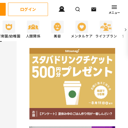
ログイン
メニュー
保育園/幼稚園
人間関係
美容
メンタルケア
ライフプラン
安