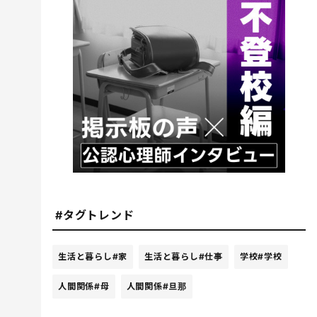
#タグトレンド
生活と暮らし
#家
生活と暮らし
#仕事
学校
#学校
人間関係
#母
人間関係
#旦那