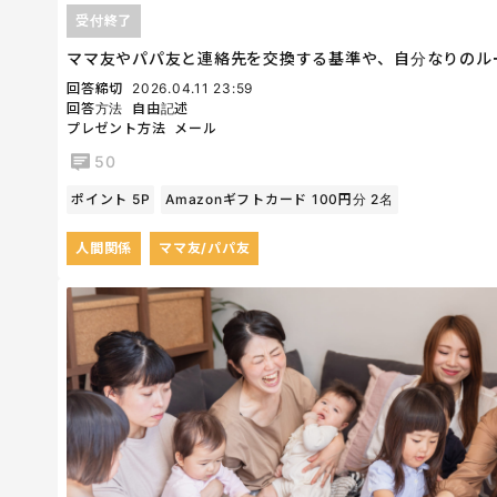
受付終了
ママ友やパパ友と連絡先を交換する基準や、自分なりのル
回答締切
2026.04.11 23:59
回答方法
自由記述
プレゼント方法
メール
50
ポイント 5P
Amazonギフトカード 100円分 2名
人間関係
ママ友/パパ友