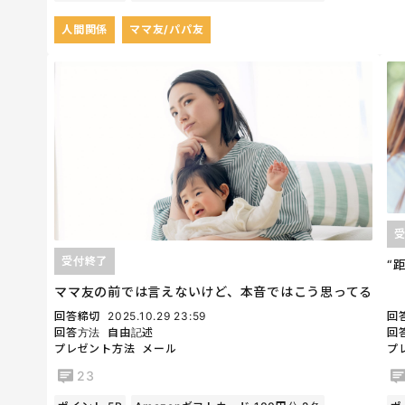
人間関係
ママ友/パパ友
受付終了
“
ママ友の前では言えないけど、本音ではこう思ってる
回答締切
2025.10.29 23:59
回
回答方法
自由記述
回
プレゼント方法
メール
プ
23