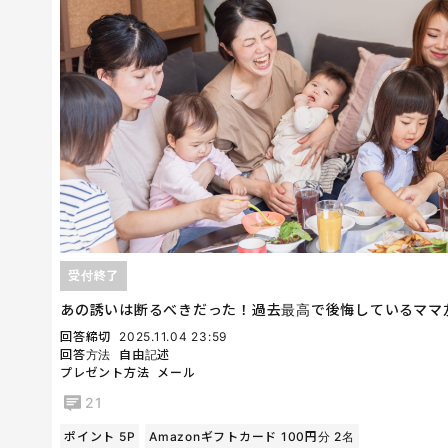
受付終了
あの誘いは断るべきだった！過去最高で後悔しているママ
回答締切
2025.11.04 23:59
回答方法
自由記述
プレゼント方法
メール
21
ポイント 5P
Amazonギフトカード 100円分 2名