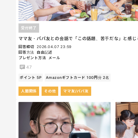
受付終了
ママ友・パパ友との会話で「この話題、苦手だな」と感じ
回答締切
2026.04.07 23:59
回答方法
自由記述
プレゼント方法
メール
47
ポイント 5P
Amazonギフトカード 100円分 2名
人間関係
その他
ママ友/パパ友