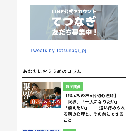
Tweets by tetsunagi_pj
あなたにおすすめのコラム
親子関係
【掲示板の声×公認心理師】
「限界」「一人になりたい」
「消えたい」―― 追い詰められ
る親の心理と、その前にできる
こと