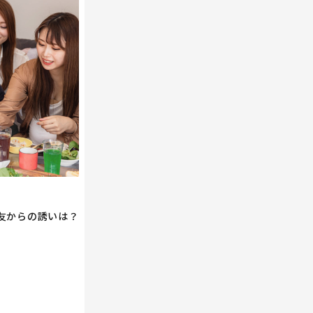
友からの誘いは？