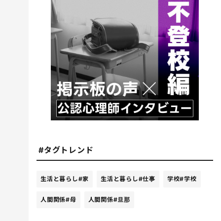
#タグトレンド
生活と暮らし
#家
生活と暮らし
#仕事
学校
#学校
人間関係
#母
人間関係
#旦那