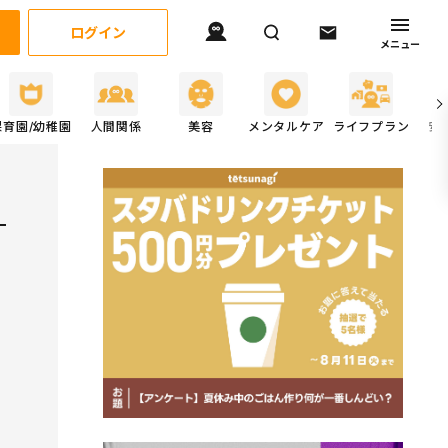
ログイン
メニュー
保育園/幼稚園
人間関係
美容
メンタルケア
ライフプラン
安