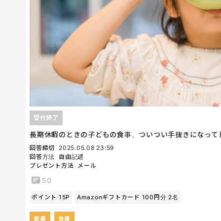
受付終了
長期休暇のときの子どもの食事、ついつい手抜きになって
回答締切
2025.05.08 23:59
回答方法
自由記述
プレゼント方法
メール
50
ポイント 15P
Amazonギフトカード 100円分 2名
家事
食事