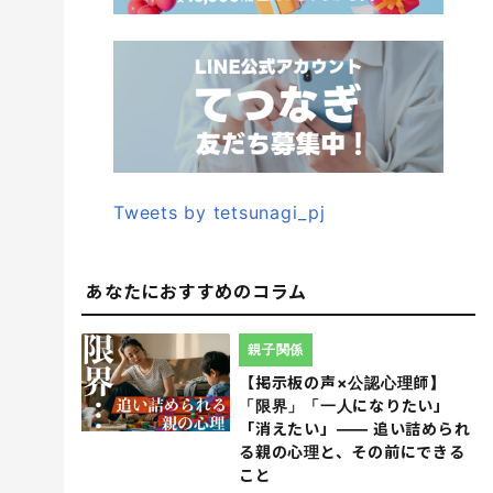
Tweets by tetsunagi_pj
あなたにおすすめのコラム
親子関係
【掲示板の声×公認心理師】
「限界」「一人になりたい」
「消えたい」―― 追い詰められ
る親の心理と、その前にできる
こと