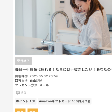
受付終了
毎日一生懸命は疲れる！たまには手抜きしたい！あなたの
回答締切
2025.05.02 23:59
回答方法
自由記述
プレゼント方法
メール
53
ポイント 15P
Amazonギフトカード 100円分 2名