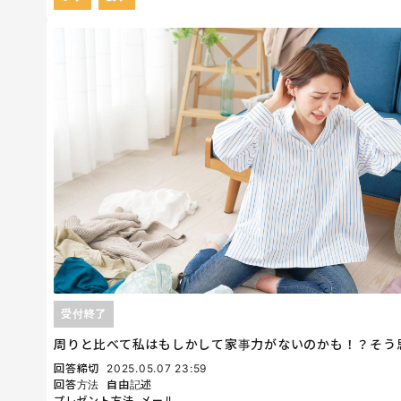
受付終了
周りと比べて私はもしかして家事力がないのかも！？そう
回答締切
2025.05.07 23:59
回答方法
自由記述
プレゼント方法
メール