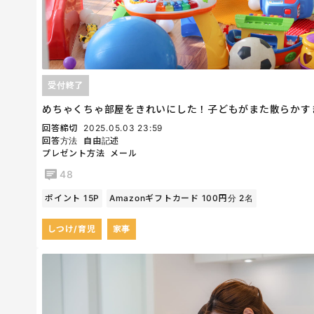
受付終了
めちゃくちゃ部屋をきれいにした！子どもがまた散らかす
回答締切
2025.05.03 23:59
回答方法
自由記述
プレゼント方法
メール
48
ポイント 15P
Amazonギフトカード 100円分 2名
しつけ/育児
家事