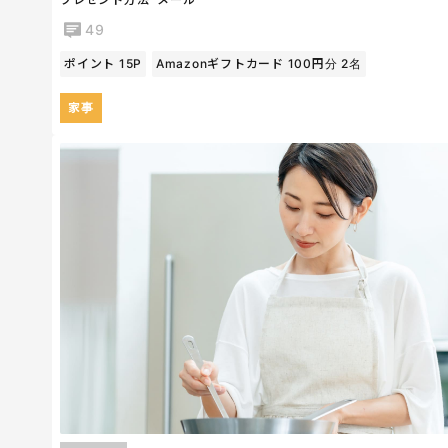
49
ポイント 15P
Amazonギフトカード 100円分 2名
家事