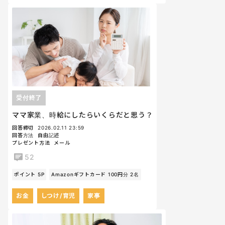
受付終了
ママ家業、時給にしたらいくらだと思う？
回答締切
2026.02.11 23:59
回答方法
自由記述
プレゼント方法
メール
52
ポイント 5P
Amazonギフトカード 100円分 2名
お金
しつけ/育児
家事