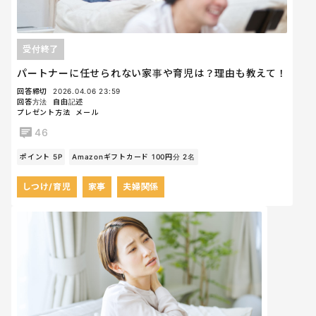
受付終了
パートナーに任せられない家事や育児は？理由も教えて！
回答締切
2026.04.06 23:59
回答方法
自由記述
プレゼント方法
メール
46
ポイント 5P
Amazonギフトカード 100円分 2名
しつけ/育児
家事
夫婦関係