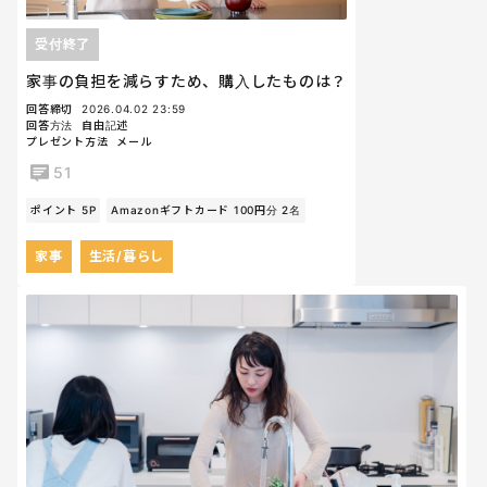
受付終了
家事の負担を減らすため、購入したものは？
回答締切
2026.04.02 23:59
回答方法
自由記述
プレゼント方法
メール
51
ポイント 5P
Amazonギフトカード 100円分 2名
家事
生活/暮らし