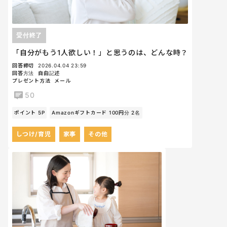
受付終了
「自分がもう1人欲しい！」と思うのは、どんな時？
回答締切
2026.04.04 23:59
回答方法
自由記述
プレゼント方法
メール
50
ポイント 5P
Amazonギフトカード 100円分 2名
しつけ/育児
家事
その他