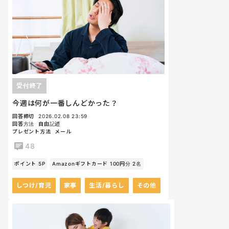
受付終了
今週は何が一番しんどかった？
回答締切
2026.02.08 23:59
回答方法
自由記述
プレゼント方法
メール
48
ポイント 5P
Amazonギフトカード 100円分 2名
しつけ/育児
家事
生活/暮らし
その他