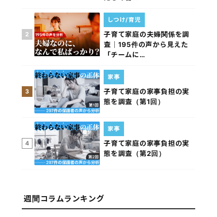
しつけ/育児
子育て家庭の夫婦関係を調
2
査｜195件の声から見えた
「チームに…
家事
子育て家庭の家事負担の実
3
態を調査（第1回）
家事
子育て家庭の家事負担の実
4
態を調査（第2回）
週間コラムランキング