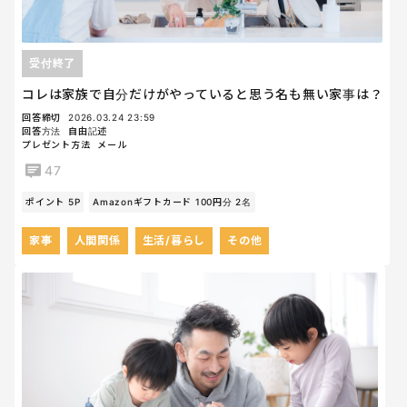
受付終了
コレは家族で自分だけがやっていると思う名も無い家事は？
回答締切
2026.03.24 23:59
回答方法
自由記述
プレゼント方法
メール
47
ポイント 5P
Amazonギフトカード 100円分 2名
家事
人間関係
生活/暮らし
その他