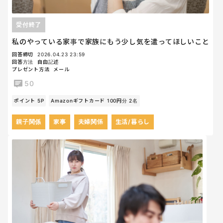
受付終了
私のやっている家事で家族にもう少し気を遣ってほしいこと
回答締切
2026.04.23 23:59
回答方法
自由記述
プレゼント方法
メール
50
ポイント 5P
Amazonギフトカード 100円分 2名
親子関係
家事
夫婦関係
生活/暮らし