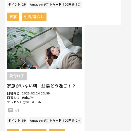
ポイント 2P
Amazonギフトカード 100円分 1名
家事
生活/暮らし
受付終了
家族がいない朝、結局どう過ごす？
回答締切
2026.02.24 23:59
回答方法
自由記述
プレゼント方法
メール
51
ポイント 5P
Amazonギフトカード 100円分 2名