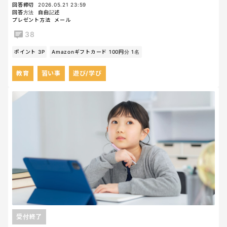
回答締切
2026.05.21 23:59
回答方法
自由記述
プレゼント方法
メール
38
ポイント 3P
Amazonギフトカード 100円分 1名
教育
習い事
遊び/学び
受付終了