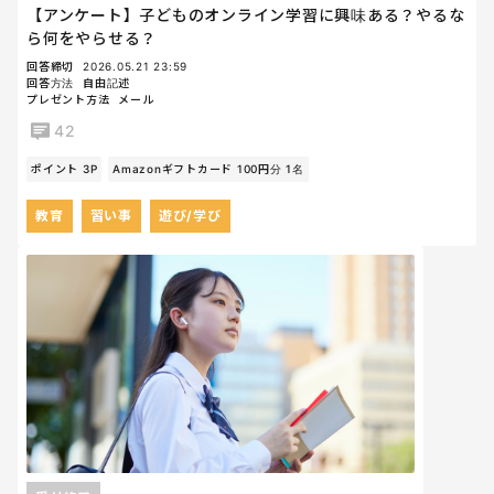
【アンケート】子どものオンライン学習に興味ある？やるな
ら何をやらせる？
回答締切
2026.05.21 23:59
回答方法
自由記述
プレゼント方法
メール
42
ポイント 3P
Amazonギフトカード 100円分 1名
教育
習い事
遊び/学び