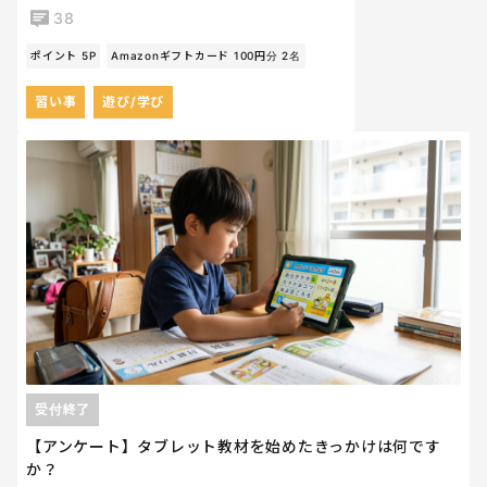
38
ポイント 5P
Amazonギフトカード 100円分 2名
習い事
遊び/学び
受付終了
【アンケート】タブレット教材を始めたきっかけは何です
か？