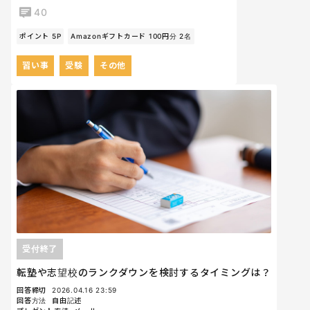
40
ポイント 5P
Amazonギフトカード 100円分 2名
習い事
受験
その他
受付終了
転塾や志望校のランクダウンを検討するタイミングは？
回答締切
2026.04.16 23:59
回答方法
自由記述