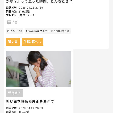
かな？」って思った瞬間、どんなとき？
回答締切
2026.04.25 23:59
回答方法
自由記述
プレゼント方法
メール
40
ポイント 3P
Amazonギフトカード 100円分 1名
習い事
生活/暮らし
受付終了
習い事を辞めた理由を教えて
回答締切
2026.04.24 23:59
回答方法
自由記述