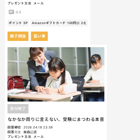
プレゼント方法
メール
44
ポイント 5P
Amazonギフトカード 100円分 2名
親子関係
習い事
受付終了
なかなか周りに言えない、受験にまつわる本音
回答締切
2026.04.18 23:59
回答方法
自由記述
プレゼント方法
メール