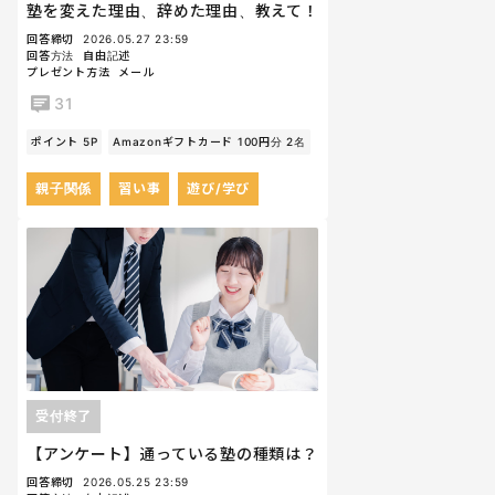
塾を変えた理由、辞めた理由、教えて！
回答締切
2026.05.27 23:59
回答方法
自由記述
プレゼント方法
メール
31
ポイント 5P
Amazonギフトカード 100円分 2名
親子関係
習い事
遊び/学び
受付終了
【アンケート】通っている塾の種類は？
回答締切
2026.05.25 23:59