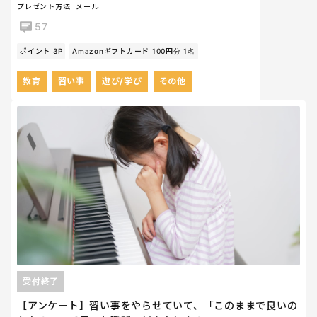
プレゼント方法
メール
57
ポイント 3P
Amazonギフトカード 100円分 1名
教育
習い事
遊び/学び
その他
受付終了
【アンケート】習い事をやらせていて、「このままで良いの