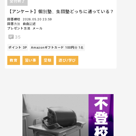
受付終了
【アンケート】個別塾、集団塾どっちに通っている？
回答締切
2026.05.20 23:59
回答方法
自由記述
プレゼント方法
メール
35
ポイント 3P
Amazonギフトカード 100円分 1名
教育
習い事
受験
遊び/学び