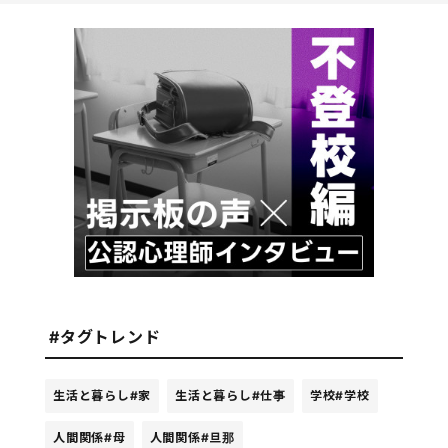
#タグトレンド
生活と暮らし
#家
生活と暮らし
#仕事
学校
#学校
人間関係
#母
人間関係
#旦那