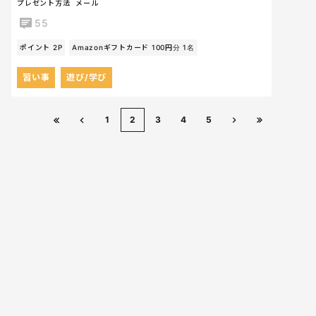
プレゼント方法
メール
55
ポイント 2P
Amazonギフトカード 100円分 1名
習い事
遊び/学び
1
2
3
4
5