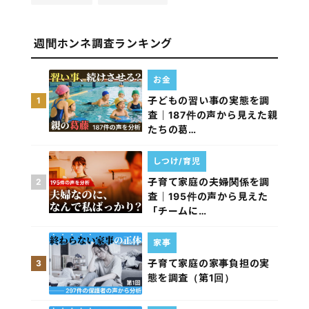
週間ホンネ調査ランキング
お金
子どもの習い事の実態を調
1
査｜187件の声から見えた親
たちの葛…
しつけ/育児
子育て家庭の夫婦関係を調
2
査｜195件の声から見えた
「チームに…
家事
子育て家庭の家事負担の実
3
態を調査（第1回）