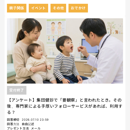
親子関係
イベント
その他
おでかけ
受付終了
【アンケート】集団健診で「要観察」と言われたとき。その
後、専門家による手厚いフォローサービスがあれば、利用す
る？
回答締切
2026.07.10 23:59
回答方法
自由記述
プレゼント方法
メール