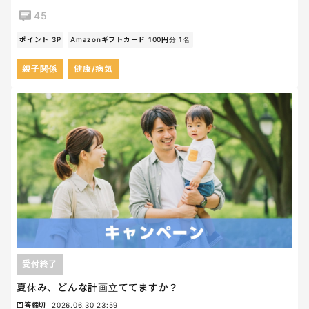
45
ポイント 3P
Amazonギフトカード 100円分 1名
親子関係
健康/病気
受付終了
夏休み、どんな計画立ててますか？
回答締切
2026.06.30 23:59