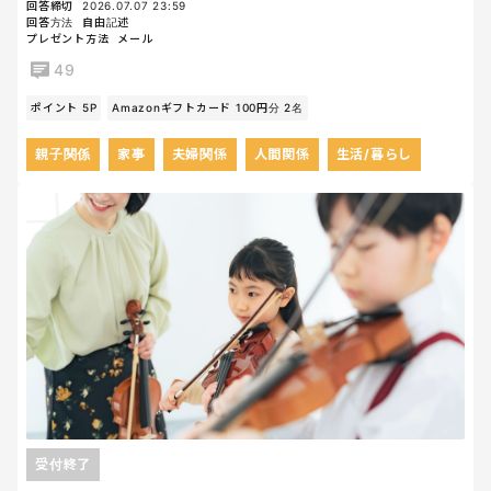
回答締切
2026.07.07 23:59
回答方法
自由記述
プレゼント方法
メール
49
ポイント 5P
Amazonギフトカード 100円分 2名
親子関係
家事
夫婦関係
人間関係
生活/暮らし
受付終了