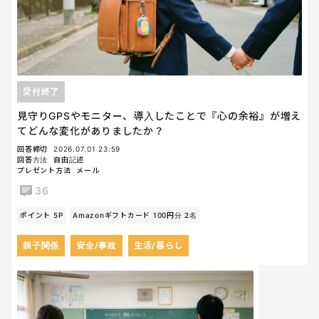
受付終了
見守りGPSやモニター、導入したことで『心の余裕』が増え
てどんな変化がありましたか？
回答締切
2026.07.01 23:59
回答方法
自由記述
プレゼント方法
メール
36
ポイント 5P
Amazonギフトカード 100円分 2名
親子関係
安全/事故
生活/暮らし