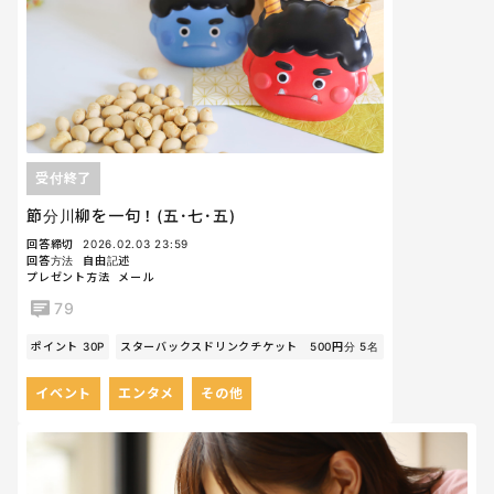
受付終了
節分川柳を一句！(五･七･五)
回答締切
2026.02.03 23:59
回答方法
自由記述
プレゼント方法
メール
79
ポイント 30P
スターバックスドリンクチケット 500円分 5名
イベント
エンタメ
その他