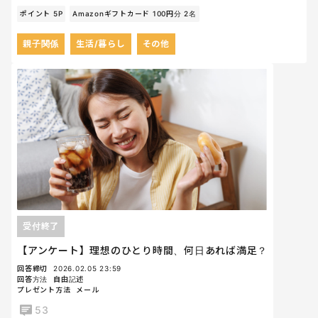
ポイント 5P
Amazonギフトカード 100円分 2名
親子関係
生活/暮らし
その他
受付終了
【アンケート】理想のひとり時間、何日あれば満足？
回答締切
2026.02.05 23:59
回答方法
自由記述
プレゼント方法
メール
53