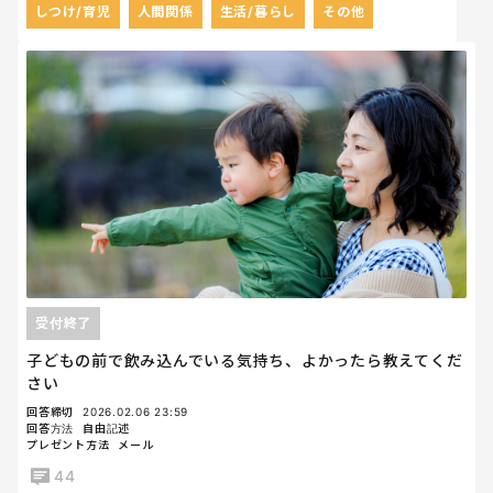
しつけ/育児
人間関係
生活/暮らし
その他
受付終了
子どもの前で飲み込んでいる気持ち、よかったら教えてくだ
さい
回答締切
2026.02.06 23:59
回答方法
自由記述
プレゼント方法
メール
44