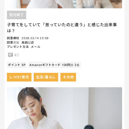
受付終了
子育てをしていて「思っていたのと違う」と感じた出来事
は？
回答締切
2026.02.14 23:59
回答方法
自由記述
プレゼント方法
メール
41
ポイント 5P
Amazonギフトカード 100円分 2名
しつけ/育児
生活/暮らし
その他