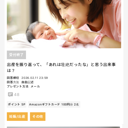
受付終了
出産を振り返って、「あれは壮絶だったな」と思う出来事
は？
回答締切
2026.02.11 23:59
回答方法
自由記述
プレゼント方法
メール
48
ポイント 5P
Amazonギフトカード 100円分 2名
妊娠/出産
その他