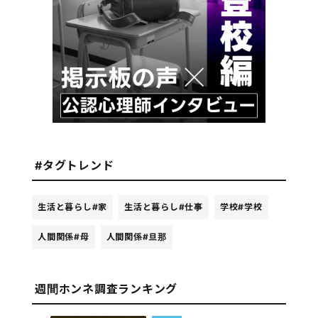
#タグトレンド
生活と暮らし
#家
生活と暮らし
#仕事
学校
#学校
人間関係
#母
人間関係
#旦那
週間ホンネ調査ランキング