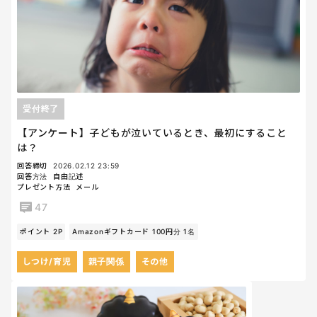
受付終了
【アンケート】子どもが泣いているとき、最初にすること
は？
回答締切
2026.02.12 23:59
回答方法
自由記述
プレゼント方法
メール
47
ポイント 2P
Amazonギフトカード 100円分 1名
しつけ/育児
親子関係
その他