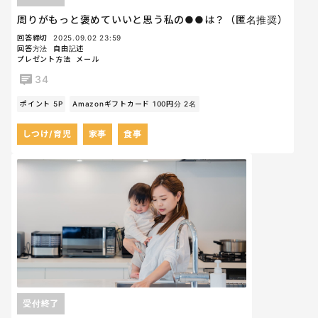
周りがもっと褒めていいと思う私の●●は？（匿名推奨）
回答締切
2025.09.02 23:59
回答方法
自由記述
プレゼント方法
メール
34
ポイント 5P
Amazonギフトカード 100円分 2名
しつけ/育児
家事
食事
受付終了