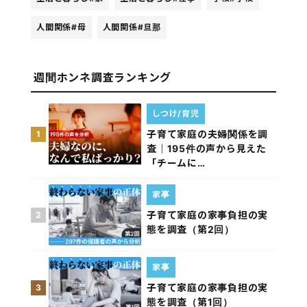
人間関係
#母
人間関係
#旦那
週間ホンネ調査ランキング
しつけ/育児
子育て家庭の夫婦関係を調
1
査｜195件の声から見えた
「チームに…
家事
子育て家庭の家事負担の実
2
態を調査（第2回）
家事
子育て家庭の家事負担の実
3
態を調査（第1回）