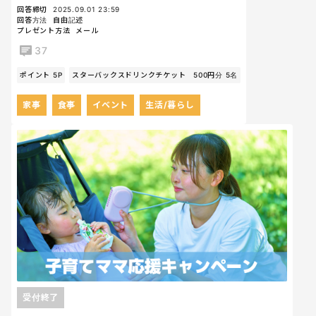
回答締切
2025.09.01 23:59
回答方法
自由記述
プレゼント方法
メール
37
ポイント 5P
スターバックスドリンクチケット 500円分 5名
家事
食事
イベント
生活/暮らし
受付終了