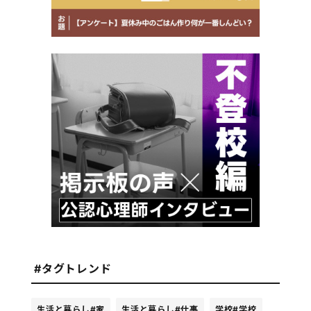
#タグトレンド
生活と暮らし
#家
生活と暮らし
#仕事
学校
#学校