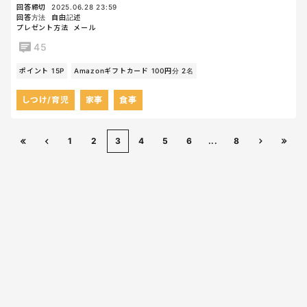
回答締切
2025.06.28 23:59
回答方法
自由記述
プレゼント方法
メール
45
ポイント 15P
Amazonギフトカード 100円分 2名
しつけ/育児
家事
食事
1
2
3
4
5
6
...
8