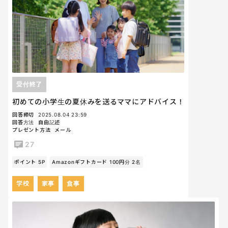
受付終了
初めての小学生の夏休みを送るママにアドバイス！
回答締切
2025.08.04 23:59
回答方法
自由記述
プレゼント方法
メール
27
ポイント 5P
Amazonギフトカード 100円分 2名
学校
家事
食事