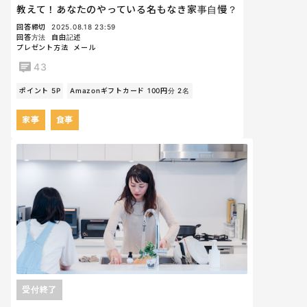
教えて！あなたのやっている名もなき家事自慢？
回答締切
2025.08.18 23:59
回答方法
自由記述
プレゼント方法
メール
43
ポイント 5P
Amazonギフトカード 100円分 2名
家事
食事
受付終了