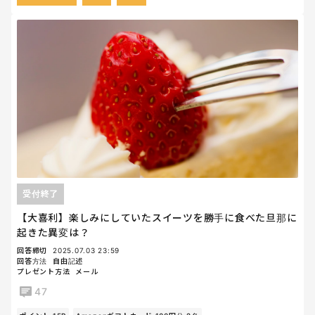
受付終了
【大喜利】楽しみにしていたスイーツを勝手に食べた旦那に
起きた異変は？
回答締切
2025.07.03 23:59
回答方法
自由記述
プレゼント方法
メール
47