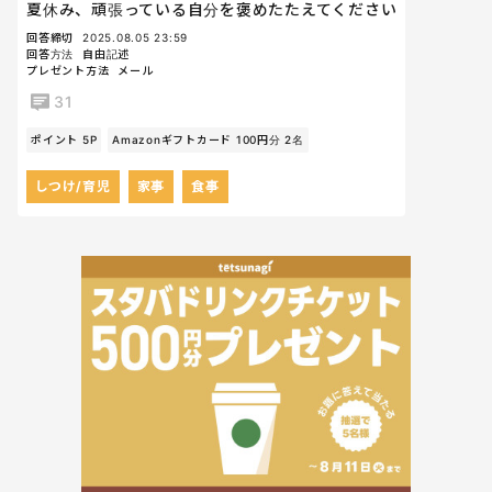
夏休み、頑張っている自分を褒めたたえてください
回答締切
2025.08.05 23:59
回答方法
自由記述
プレゼント方法
メール
31
ポイント 5P
Amazonギフトカード 100円分 2名
しつけ/育児
家事
食事