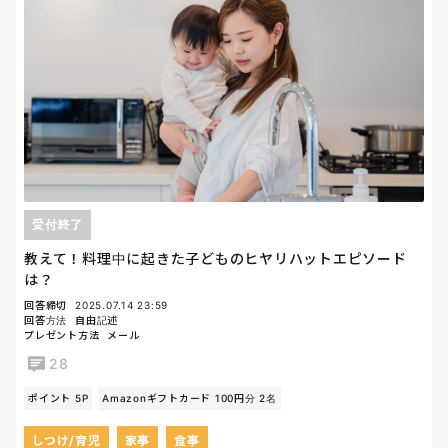
受付終了
教えて！料理中に起きた子どものヒヤリハットエピソード
は？
回答締切
2025.07.14 23:59
回答方法
自由記述
プレゼント方法
メール
28
ポイント 5P
Amazonギフトカード 100円分 2名
しつけ/育児
家事
食事