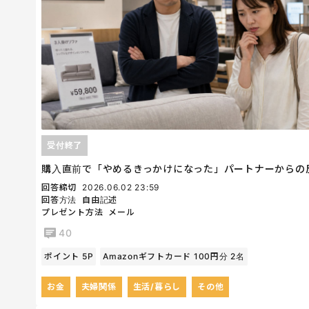
受付終了
購入直前で「やめるきっかけになった」パートナーからの
回答締切
2026.06.02 23:59
回答方法
自由記述
プレゼント方法
メール
40
ポイント 5P
Amazonギフトカード 100円分 2名
お金
夫婦関係
生活/暮らし
その他