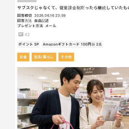
サブスクじゃなくて、従量課金制だったら継続していたも
回答締切
2026.06.16 23:59
回答方法
自由記述
プレゼント方法
メール
42
ポイント 5P
Amazonギフトカード 100円分 2名
お金
生活/暮らし
その他