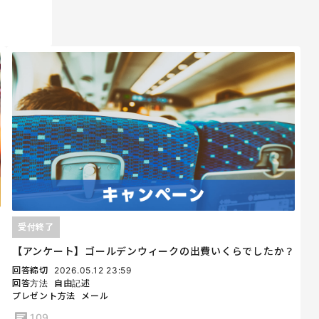
受付終了
【アンケート】ゴールデンウィークの出費いくらでしたか？
回答締切
2026.05.12 23:59
回答方法
自由記述
プレゼント方法
メール
109