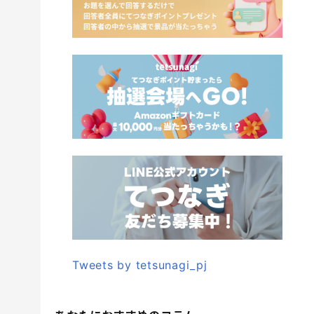
Tweets by tetsunagi_pj