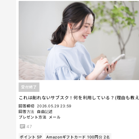
受付終了
これは削れないサブスク！何を利用している？(理由も教え
回答締切
2026.05.29 23:59
回答方法
自由記述
プレゼント方法
メール
47
ポイント 5P
Amazonギフトカード 100円分 2名