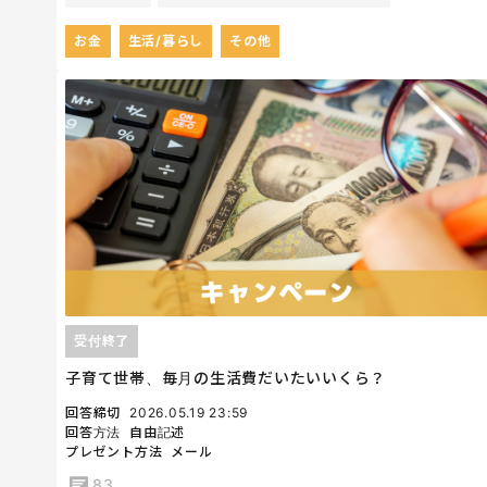
お金
生活/暮らし
その他
受付終了
子育て世帯、毎月の生活費だいたいいくら？
回答締切
2026.05.19 23:59
回答方法
自由記述
プレゼント方法
メール
83