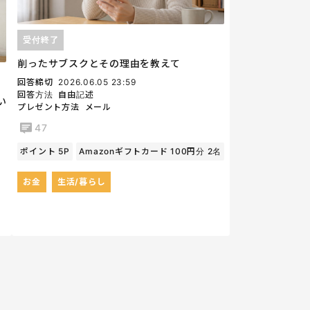
受付終了
削ったサブスクとその理由を教えて
回答締切
2026.06.05 23:59
回答方法
自由記述
い
プレゼント方法
メール
47
ポイント 5P
Amazonギフトカード 100円分 2名
お金
生活/暮らし