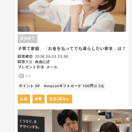
受付終了
子育て家庭、「お金を払ってでも減らしたい家事」は？
回答締切
2026.06.05 23:59
回答方法
自由記述
プレゼント方法
メール
53
ポイント 5P
Amazonギフトカード 100円分 2名
お金
家事
生活/暮らし