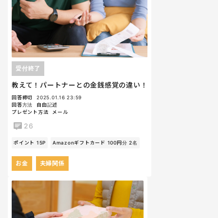
受付終了
教えて！パートナーとの金銭感覚の違い！
回答締切
2025.01.16 23:59
回答方法
自由記述
プレゼント方法
メール
26
ポイント 15P
Amazonギフトカード 100円分 2名
お金
夫婦関係