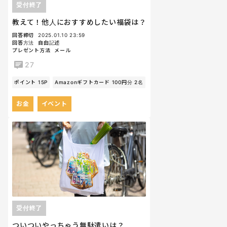
受付終了
教えて！他人におすすめしたい福袋は？
回答締切
2025.01.10 23:59
回答方法
自由記述
プレゼント方法
メール
27
ポイント 15P
Amazonギフトカード 100円分 2名
お金
イベント
受付終了
ついついやっちゃう無駄遣いは？