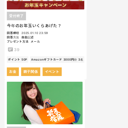
受付終了
今年のお年玉いくらあげた？
回答締切
2025.01.10 23:59
回答方法
自由記述
プレゼント方法
メール
39
ポイント 50P
Amazonギフトカード 3000円分 3名
お金
親子関係
イベント