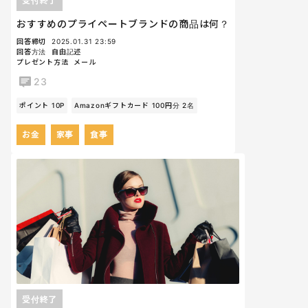
受付終了
おすすめのプライペートブランドの商品は何？
回答締切
2025.01.31 23:59
回答方法
自由記述
プレゼント方法
メール
23
ポイント 10P
Amazonギフトカード 100円分 2名
お金
家事
食事
受付終了