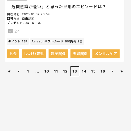
「危機意識が低い」と思った旦那のエピソードは？
回答締切
2025.01.07 23:59
回答方法
自由記述
プレゼント方法
メール
24
ポイント 13P
Amazonギフトカード 100円分 2名
お金
しつけ/育児
親子関係
夫婦関係
メンタルケア
1
...
10
11
12
13
14
15
16