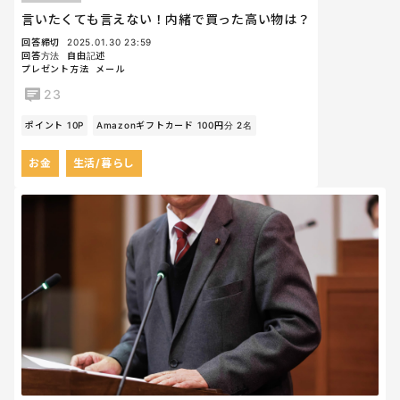
言いたくても言えない！内緒で買った高い物は？
回答締切
2025.01.30 23:59
回答方法
自由記述
プレゼント方法
メール
23
ポイント 10P
Amazonギフトカード 100円分 2名
お金
生活/暮らし