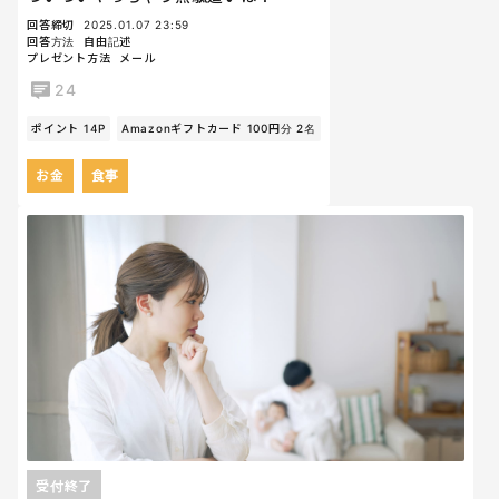
回答締切
2025.01.07 23:59
回答方法
自由記述
プレゼント方法
メール
24
ポイント 14P
Amazonギフトカード 100円分 2名
お金
食事
受付終了