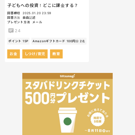
子どもへの投資！どこに課金する？
回答締切
2025.01.20 23:59
回答方法
自由記述
プレゼント方法
メール
24
ポイント 15P
Amazonギフトカード 100円分 2名
お金
しつけ/育児
教育