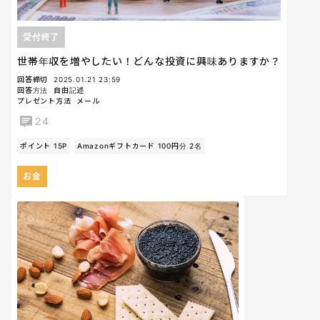
受付終了
世帯年収を増やしたい！どんな投資に興味ありますか？
回答締切
2025.01.21 23:59
回答方法
自由記述
プレゼント方法
メール
24
ポイント 15P
Amazonギフトカード 100円分 2名
お金