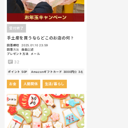
受付終了
手土産を買うならどこのお店の何？
回答締切
2025.01.10 23:59
回答方法
自由記述
プレゼント方法
メール
32
ポイント 50P
Amazonギフトカード 3000円分 3名
お金
人間関係
生活/暮らし