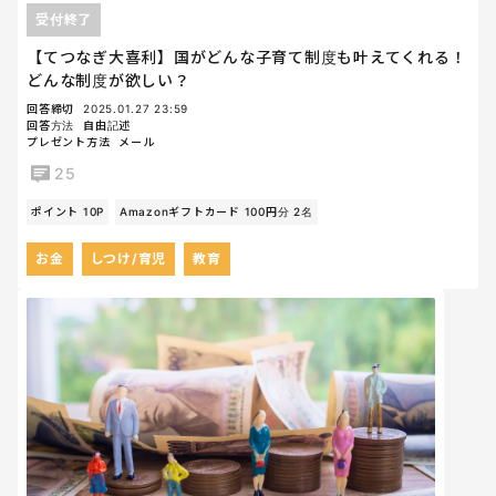
受付終了
【てつなぎ大喜利】国がどんな子育て制度も叶えてくれる！
どんな制度が欲しい？
回答締切
2025.01.27 23:59
回答方法
自由記述
プレゼント方法
メール
25
ポイント 10P
Amazonギフトカード 100円分 2名
お金
しつけ/育児
教育