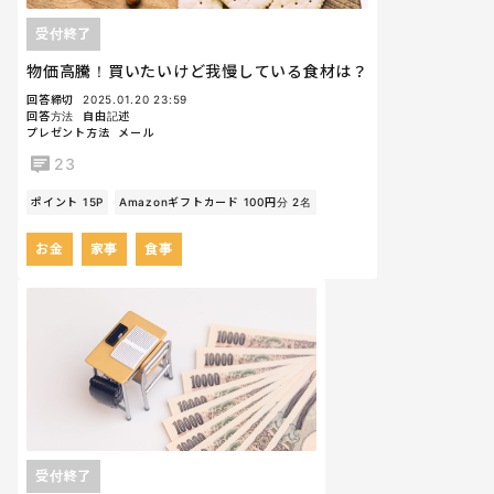
受付終了
物価高騰！買いたいけど我慢している食材は？
回答締切
2025.01.20 23:59
回答方法
自由記述
プレゼント方法
メール
23
ポイント 15P
Amazonギフトカード 100円分 2名
お金
家事
食事
受付終了