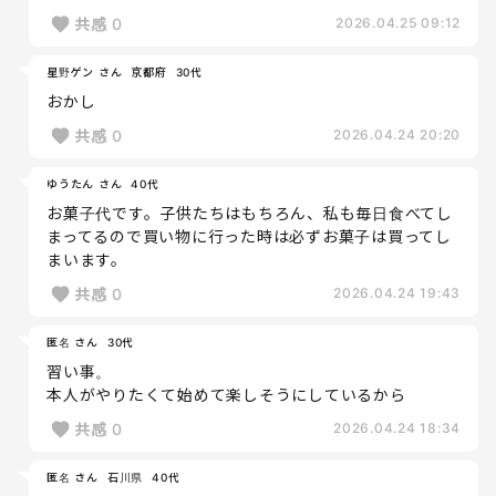
共感
0
2026.04.25 09:12
星野ゲン さん
京都府
30代
おかし
共感
0
2026.04.24 20:20
ゆうたん さん
40代
お菓子代です。子供たちはもちろん、私も毎日食べてし
まってるので買い物に行った時は必ずお菓子は買ってし
まいます。
共感
0
2026.04.24 19:43
匿名 さん
30代
習い事。
本人がやりたくて始めて楽しそうにしているから
共感
0
2026.04.24 18:34
匿名 さん
石川県
40代