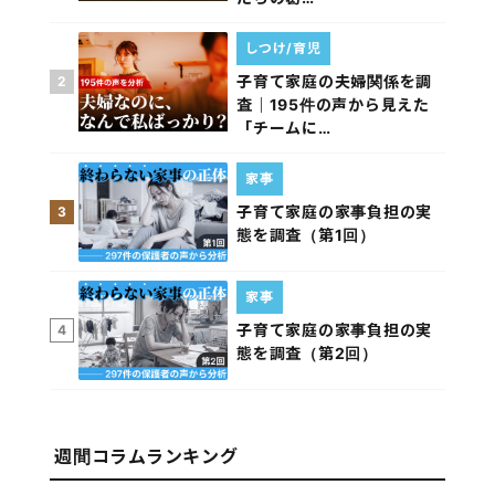
しつけ/育児
子育て家庭の夫婦関係を調
2
査｜195件の声から見えた
「チームに…
家事
子育て家庭の家事負担の実
3
態を調査（第1回）
家事
子育て家庭の家事負担の実
4
態を調査（第2回）
週間コラムランキング