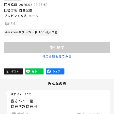
回答締切
2026.04.27 23:59
回答方法
自由記述
プレゼント方法
メール
54
Amazonギフトカード 100円分 2名
受付終了
他のお題も見てみる
みんなの声
やす さん
40代
皆さんと一緒
食費や外食費用
2026.04.27 17:38