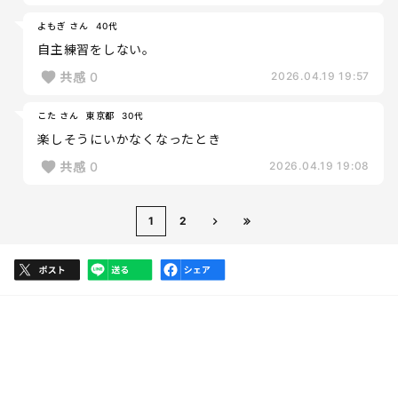
よもぎ さん
40代
自主練習をしない。
共感
0
2026.04.19 19:57
こた さん
東京都
30代
楽しそうにいかなくなったとき
共感
0
2026.04.19 19:08
1
2