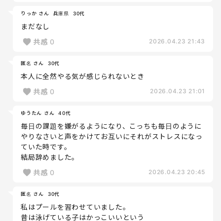
りっか さん
兵庫県
30代
まだなし
共感
0
2026.04.23 21:43
匿名 さん
30代
本人に全然やる気が感じられないとき
共感
0
2026.04.23 21:01
ゆうたん さん
40代
毎日の課題を嫌がるようになり、こっちも毎日のように
やりなさいと声をかけてお互いにそれがストレスになっ
ていた時です。
結局辞めました。
共感
0
2026.04.23 20:45
匿名 さん
30代
私はプールを習わせていました。
昔は泳げている子はかっこいいという