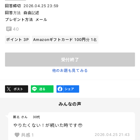
回答締切
2026.04.25 23:59
回答方法
自由記述
プレゼント方法
メール
40
ポイント 3P
Amazonギフトカード 100円分 1名
受付終了
他のお題も見てみる
みんなの声
匿名 さん
30代
やりたくない！が続いた時です🥹
共感
1
2026.04.25 21:43