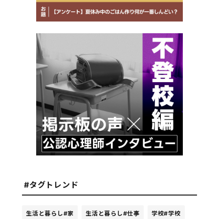
#タグトレンド
生活と暮らし
#家
生活と暮らし
#仕事
学校
#学校