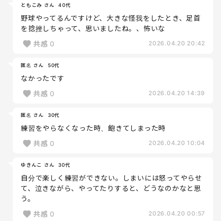
ともこみ さん
40代
野球やってるんですけど、大きな怪我をしたとき、足首
を捻挫しちゃって、思いましたね。、怖いな
共感
0
2026.04.20 20:42
匿名 さん
50代
なかったです
共感
0
2026.04.20 14:39
匿名 さん
30代
練習をやらなくなった時、飽きてしまった時
共感
0
2026.04.20 10:04
ゆきんこ さん
30代
自分で楽しく練習ができない。しまいには怒ってやらせ
て、泣きながら、やってたりすると、どうなのかなと思
う。
共感
0
2026.04.20 00:57