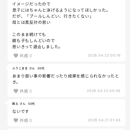
イメージだったので
息子にはちゃんと泳げるようになってほしかった。
だが、「プールしんどい、行きたくない」
母とは真反対の思い
このまま続けても
親も子もしんどいので
思いきって退会しました。
共感
0
2026.04.23 05:19
ふうこまま さん
30代
あまり習い事の影響だったり成果を感じられなかったと
き。
共感
0
2026.04.23 00:06
匿名 さん
50代
ないです
共感
0
2026.04.21 01:43