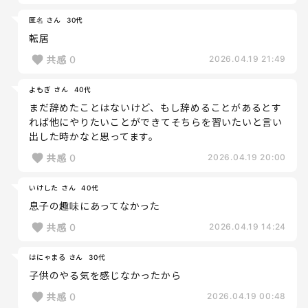
匿名 さん
30代
転居
共感
0
2026.04.19 21:49
よもぎ さん
40代
まだ辞めたことはないけど、もし辞めることがあるとす
れば他にやりたいことができてそちらを習いたいと言い
出した時かなと思ってます。
共感
0
2026.04.19 20:00
いけした さん
40代
息子の趣味にあってなかった
共感
0
2026.04.19 14:24
はにゃまる さん
30代
子供のやる気を感じなかったから
共感
0
2026.04.19 00:48