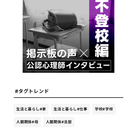
#タグトレンド
生活と暮らし
#家
生活と暮らし
#仕事
学校
#学校
人間関係
#母
人間関係
#旦那