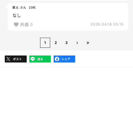
匿名 さん
20代
なし
共感
0
2026.04.18 05:15
1
2
3