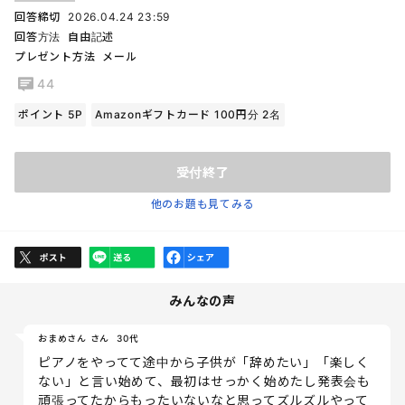
回答締切
2026.04.24 23:59
回答方法
自由記述
プレゼント方法
メール
44
ポイント 5P
Amazonギフトカード 100円分 2名
受付終了
他のお題も見てみる
みんなの声
おまめさん さん
30代
ピアノをやってて途中から子供が「辞めたい」「楽しく
ない」と言い始めて、最初はせっかく始めたし発表会も
頑張ってたからもったいないなと思ってズルズルやって