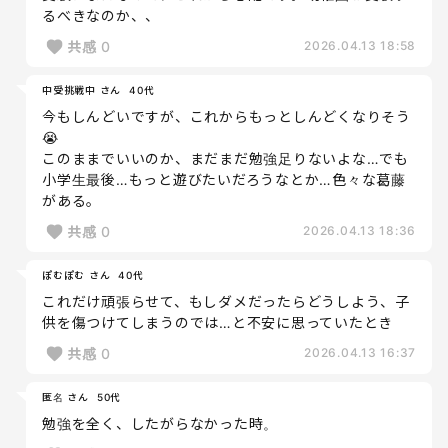
るべきなのか、、
共感
0
2026.04.13 18:58
中受挑戦中 さん
40代
今もしんどいですが、これからもっとしんどくなりそう
😭
このままでいいのか、まだまだ勉強足りないよな…でも
小学生最後…もっと遊びたいだろうなとか…色々な葛藤
がある。
共感
0
2026.04.13 18:36
ぽむぽむ さん
40代
これだけ頑張らせて、もしダメだったらどうしよう、子
供を傷つけてしまうのでは…と不安に思っていたとき
共感
0
2026.04.13 16:37
匿名 さん
50代
勉強を全く、したがらなかった時。