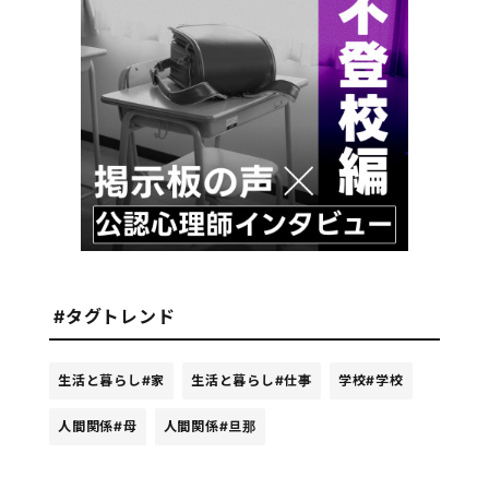
#タグトレンド
生活と暮らし
#家
生活と暮らし
#仕事
学校
#学校
人間関係
#母
人間関係
#旦那