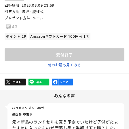
回答締切
2026.03.09 23:59
回答方法
選択・記述式
プレゼント方法
メール
43
ポイント 2P
Amazonギフトカード 100円分 1名
受付終了
他のお題も見てみる
みんなの声
おまめさん さん
30代
型落ち･中古派
元々新品のランドセルを買う予定でいたけど子供がたま
たま気に入ったものが型落ち品で半額以下で購入した。