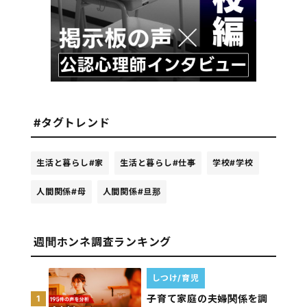
#タグトレンド
生活と暮らし
#家
生活と暮らし
#仕事
学校
#学校
人間関係
#母
人間関係
#旦那
週間ホンネ調査ランキング
しつけ/育児
子育て家庭の夫婦関係を調
1