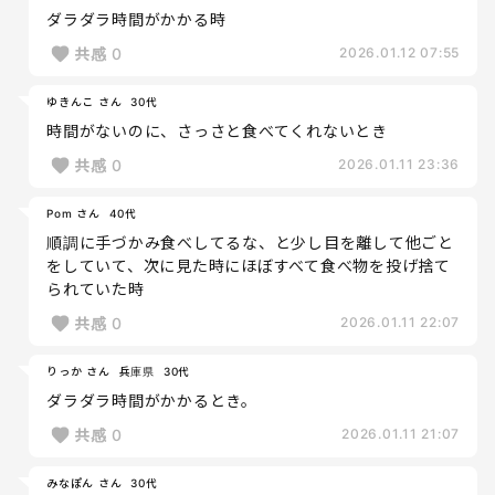
ダラダラ時間がかかる時
共感
0
2026.01.12 07:55
ゆきんこ さん
30代
時間がないのに、さっさと食べてくれないとき
共感
0
2026.01.11 23:36
Pom さん
40代
順調に手づかみ食べしてるな、と少し目を離して他ごと
をしていて、次に見た時にほぼすべて食べ物を投げ捨て
られていた時
共感
0
2026.01.11 22:07
りっか さん
兵庫県
30代
ダラダラ時間がかかるとき。
共感
0
2026.01.11 21:07
みなぽん さん
30代