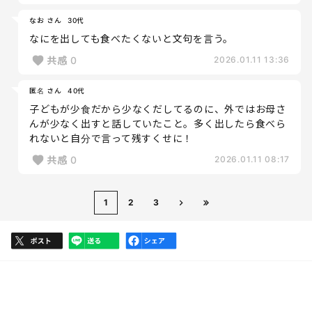
なお さん
30代
なにを出しても食べたくないと文句を言う。
共感
0
2026.01.11 13:36
匿名 さん
40代
子どもが少食だから少なくだしてるのに、外ではお母さ
んが少なく出すと話していたこと。多く出したら食べら
れないと自分で言って残すくせに！
共感
0
2026.01.11 08:17
1
2
3