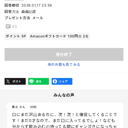
回答締切
2026.01.17 23:59
回答方法
自由記述
プレゼント方法
メール
45
ポイント 5P
Amazonギフトカード 100円分 2名
受付終了
他のお題も見てみる
みんなの声
匿名 さん
30代
口にまだ沢山あるのに、次！次！と催促してくることで
す！まだ0才なので、まだ口に入ってるでしょ！なども
分からず飲み込むの待ってる間にギャン泣きになっちゃ