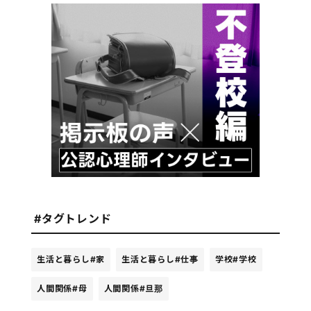
#タグトレンド
生活と暮らし
#家
生活と暮らし
#仕事
学校
#学校
人間関係
#母
人間関係
#旦那