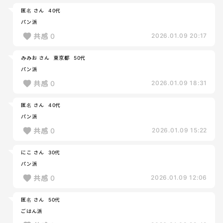
匿名 さん
40代
パン派
共感
0
2026.01.09 20:17
みみお さん
東京都
50代
パン派
共感
0
2026.01.09 18:31
匿名 さん
40代
パン派
共感
0
2026.01.09 15:22
にこ さん
30代
パン派
共感
0
2026.01.09 12:06
匿名 さん
50代
ごはん派