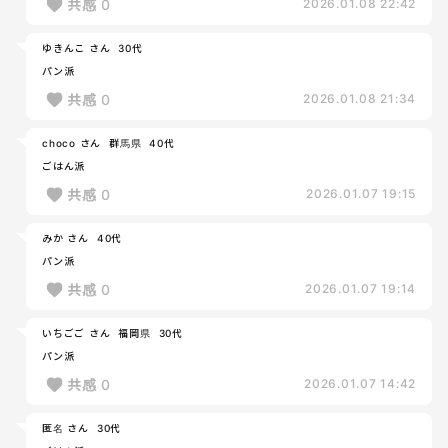
共感
0
2026.01.08 22:42
ゆきんこ さん
30代
パン派
共感
0
2026.01.08 21:34
choco さん
群馬県
40代
ごはん派
共感
0
2026.01.07 19:15
みか さん
40代
パン派
共感
0
2026.01.07 19:14
いちごご さん
福岡県
30代
パン派
共感
0
2026.01.07 14:42
匿名 さん
30代