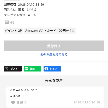
回答締切
2026.01.10 23:59
回答方法
選択・記述式
プレゼント方法
メール
49
ポイント 2P
Amazonギフトカード 100円分 1名
受付終了
他のお題も見てみる
みんなの声
おまめさん さん
30代
ごはん派
共感
0
2026.01.10 20:58