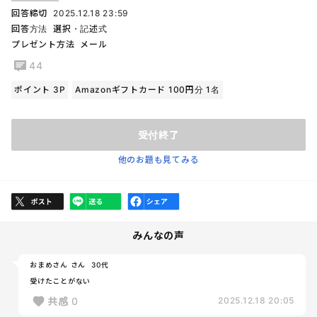
回答締切
2025.12.18 23:59
回答方法
選択・記述式
プレゼント方法
メール
44
ポイント 3P
Amazonギフトカード 100円分 1名
受付終了
他のお題も見てみる
みんなの声
おまめさん さん
30代
受けたことがない
共感
0
2025.12.18 20:05