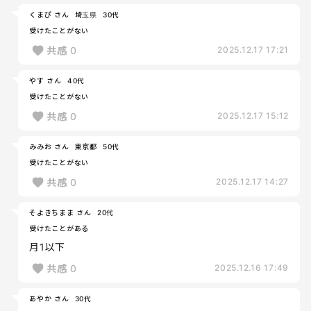
くまぴ さん
埼玉県
30代
受けたことがない
共感
0
2025.12.17 17:21
やす さん
40代
受けたことがない
共感
0
2025.12.17 15:12
みみお さん
東京都
50代
受けたことがない
共感
0
2025.12.17 14:27
そよきちまま さん
20代
受けたことがある
月1以下
共感
0
2025.12.16 17:49
あやか さん
30代