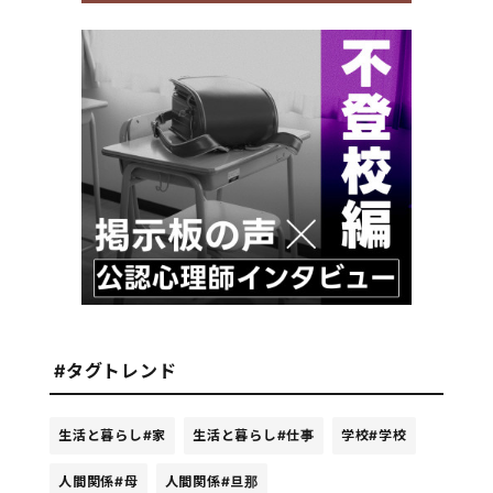
#タグトレンド
生活と暮らし
#家
生活と暮らし
#仕事
学校
#学校
人間関係
#母
人間関係
#旦那