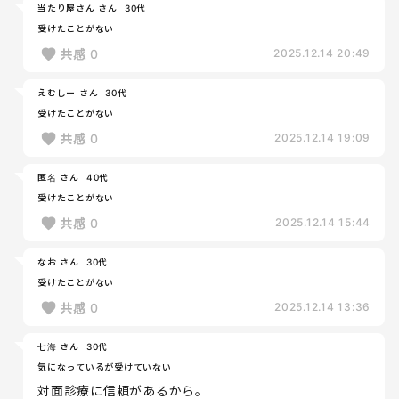
当たり屋さん さん
30代
受けたことがない
共感
0
2025.12.14 20:49
えむしー さん
30代
受けたことがない
共感
0
2025.12.14 19:09
匿名 さん
40代
受けたことがない
共感
0
2025.12.14 15:44
なお さん
30代
受けたことがない
共感
0
2025.12.14 13:36
七海 さん
30代
気になっているが受けていない
対面診療に信頼があるから。