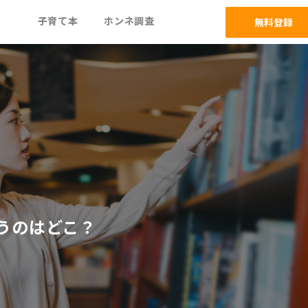
ム
子育て本
ホンネ調査
無料登録
うのはどこ？