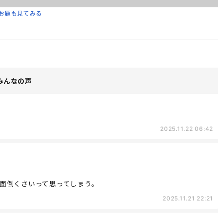
お題も見てみる
みんなの声
2025.11.22 06:42
面倒くさいって思ってしまう。
2025.11.21 22:21