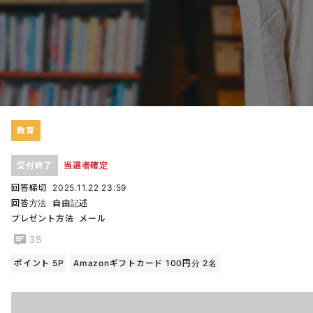
教育
受付終了
当選者確定
回答締切
2025.11.22 23:59
回答方法
自由記述
プレゼント方法
メール
35
ポイント 5P
Amazonギフトカード 100円分 2名