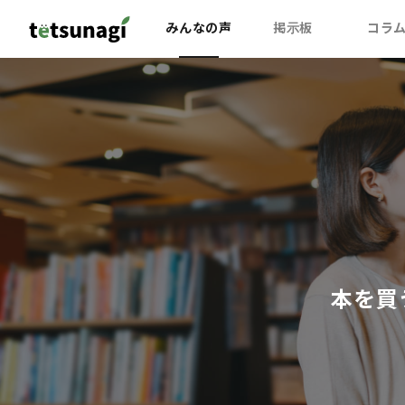
みんなの声
掲示板
コラ
本を買