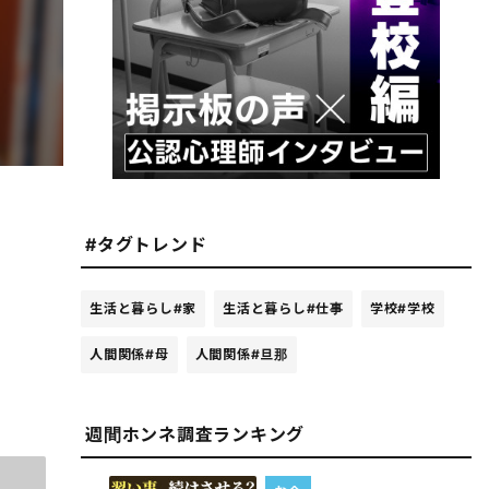
#タグトレンド
生活と暮らし
#家
生活と暮らし
#仕事
学校
#学校
人間関係
#母
人間関係
#旦那
週間ホンネ調査ランキング