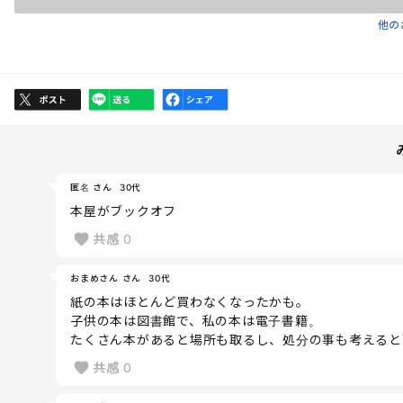
他の
匿名 さん
30代
本屋がブックオフ
共感
0
おまめさん さん
30代
紙の本はほとんど買わなくなったかも。
子供の本は図書館で、私の本は電子書籍。
たくさん本があると場所も取るし、処分の事も考えると
共感
0