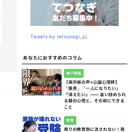
Tweets by tetsunagi_pj
あなたにおすすめのコラム
親子関係
【掲示板の声×公認心理師】
「限界」「一人になりたい」
「消えたい」―― 追い詰められ
る親の心理と、その前にできる
こと
教育
周りの教育熱に流されない！我