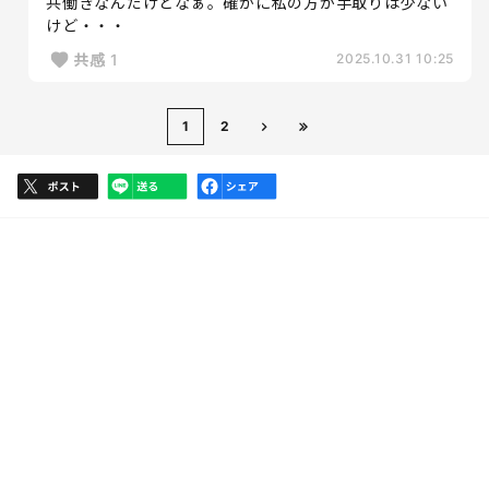
共働きなんだけどなぁ。確かに私の方が手取りは少ない
けど・・・
共感
1
2025.10.31 10:25
1
2