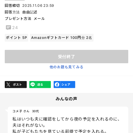
回答締切
2025.11.06 23:59
回答方法
自由記述
プレゼント方法
メール
24
ポイント 5P
Amazonギフトカード 100円分 2名
受付終了
他のお題も見てみる
みんなの声
コメ子 さん
30代
私はいつも夫に確認をしてから夜の予定を入れるのに、
夫はそれがない。
私が子どもたちを見ている前提で予定を入れる。