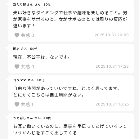
当たり屋さん さん
30代
夫は好きなタイミングで仕事や趣味を楽しめること。男
が家事をサボるのと、女がサボるのとでは周りの反応が
違います！
共感
0
2025.10.31 20:09
匿名 さん
50代
現在、不公平は、ないです。
共感
0
2025.10.31 17:23
ヨタママ さん
40代
自由な時間があっていいですね、とよく思ってます。
とにかくこちらは自由時間がない。
共感
1
2025.10.31 16:25
うめぼしさん さん
40代
お互い働いているのに、家事を手伝ってあげているって
いうかんじをすごく出してくる