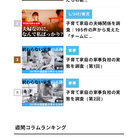
しつけ/育児
子育て家庭の夫婦関係を調
2
査｜195件の声から見えた
「チームに…
家事
子育て家庭の家事負担の実
3
態を調査（第1回）
家事
子育て家庭の家事負担の実
4
態を調査（第2回）
週間コラムランキング